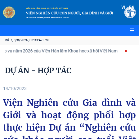
|
VI
EN
Thứ 7, 8/8/2026, 03:33:48 PM
vụ năm 2026 của Viện Hàn lâm Khoa học xã hội Việt Nam
Kế hoạc
DỰ ÁN - HỢP TÁC
14/10/2023
Viện Nghiên cứu Gia đình và
Giới và hoạt động phối hợp
thực hiện Dự án “Nghiên cứu