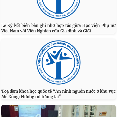
Lễ Ký kết biên bản ghi nhớ hợp tác giữa Học viện Phụ nữ
Việt Nam với Viện Nghiên cứu Gia đình và Giới
Toạ đàm khoa học quốc tế “An ninh nguồn nước ở khu vực
Mê Kông: Hướng tới tương lai”