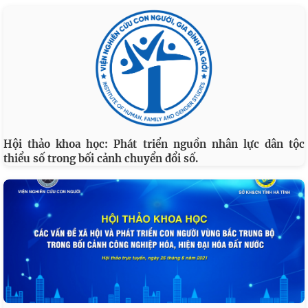
Hội thảo khoa học: Phát triển nguồn nhân lực dân tộc
thiểu số trong bối cảnh chuyển đổi số.