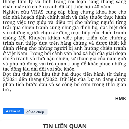
thẳng tâm lý và tình trạng rối loạn căng thẳng sang
chấn mặc dù chiến tranh đã kết thúc hơn 40 năm.
Nghiên cứu VHAS cung cấp bằng chứng khoa học cho
các nhà hoạch định chính sách và thầy thuốc thực hành
trong việc trợ giúp và điều trị cho những người từng
trải qua chiến tranh cũng như gia đình họ, đặc biệt đối
với những người chịu tác động trực tiếp của chiến tranh
chống Mỹ. Khuyến khích việc phát triển các chương
trình can thiệp dựa trên bằng chứng và được thiết kế
dành riêng cho những người bị ảnh hưởng chiến tranh
ở Việt Nam. Trong bối cảnh văn hoá xã hội của giai đoạn
chiến tranh và thời hậu chiến, sự tham gia của nam giới
và phụ nữ đóng vai trò quan trọng để khắc phục những
tác động lâu dài đối với sức khỏe.
Đợt thu thập dữ liệu thứ hai được tiến hành từ tháng
5/2021 đến tháng 6/2022. Dữ liệu của Dự án đang được
phân tích bước đầu và sẽ công bố sớm trong thời gian
tới./.
HMK
Chia sẻ
Sao chép
TIN LIÊN QUAN