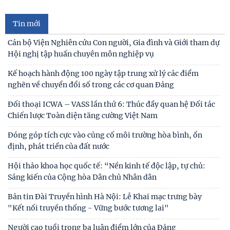
Tin mới
Cán bộ Viện Nghiên cứu Con người, Gia đình và Giới tham dự
Hội nghị tập huấn chuyên môn nghiệp vụ
Kế hoạch hành động 100 ngày tập trung xử lý các điểm
nghẽn về chuyển đổi số trong các cơ quan Đảng
Đối thoại ICWA – VASS lần thứ 6: Thúc đẩy quan hệ Đối tác
Chiến lược Toàn diện tăng cường Việt Nam
Đóng góp tích cực vào củng cố môi trường hòa bình, ổn
định, phát triển của đất nước
Hội thảo khoa học quốc tế: “Nền kinh tế độc lập, tự chủ:
Sáng kiến của Cộng hòa Dân chủ Nhân dân
Bản tin Đài Truyền hình Hà Nội: Lễ Khai mạc trưng bày
"Kết nối truyền thống - Vững bước tương lai"
Người cao tuổi trong ba luận điểm lớn của Đảng