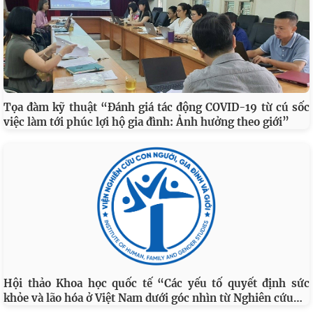
Tọa đàm kỹ thuật “Đánh giá tác động COVID-19 từ cú sốc
việc làm tới phúc lợi hộ gia đình: Ảnh hưởng theo giới”
Hội thảo Khoa học quốc tế “Các yếu tố quyết định sức
…
khỏe và lão hóa ở Việt Nam dưới góc nhìn từ Nghiên cứu