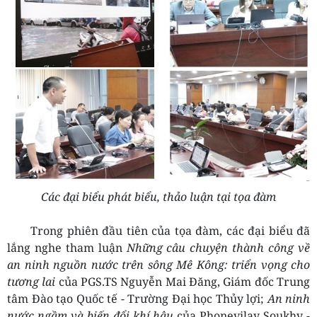
Các đại biểu phát biểu, thảo luận tại tọa đàm
Trong phiên đầu tiên của tọa đàm, các đại biểu đã
lắng nghe tham luận
Những câu chuyện thành công về
an ninh nguồn nước trên sông Mê Kông: triển vọng cho
tương lai
của PGS.TS Nguyễn Mai Đăng, Giám đốc Trung
tâm Đào tạo Quốc tế - Trường Đại học Thủy lợi;
An ninh
nước ngầm và biến đổi khí hậu
của Phonevilay Soukhy -