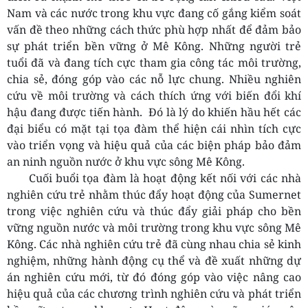
Nam và các nước trong khu vực đang cố gắng kiểm soát
vấn đề theo những cách thức phù hợp nhất để đảm bảo
sự phát triển bền vững ở Mê Kông. Những người trẻ
tuổi đã và đang tích cực tham gia công tác môi trường,
chia sẻ, đóng góp vào các nỗ lực chung. Nhiều nghiên
cứu về môi trường và cách thích ứng với biến đổi khí
hậu đang được tiến hành. Đó là lý do khiến hầu hết các
đại biểu có mặt tại tọa đàm thể hiện cái nhìn tích cực
vào triển vọng và hiệu quả của các biện pháp bảo đảm
an ninh nguồn nước ở khu vực sông Mê Kông.
Cuối buổi tọa đàm là hoạt động kết nối với các nhà
nghiên cứu trẻ nhằm thúc đẩy hoạt động của Sumernet
trong việc nghiên cứu và thúc đẩy giải pháp cho bền
vững nguồn nước và môi trường trong khu vực sông Mê
Kông. Các nhà nghiên cứu trẻ đã cùng nhau chia sẻ kinh
nghiệm, những hành động cụ thể và đề xuất những dự
án nghiên cứu mới, từ đó đóng góp vào việc nâng cao
hiệu quả của các chương trình nghiên cứu và phát triển