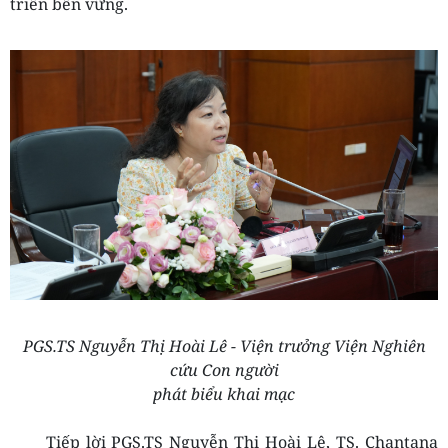
triển bền vững.
PGS.TS Nguyễn Thị Hoài Lê - Viện trưởng Viện Nghiên
cứu Con người
phát biểu khai mạc
Tiếp lời PGS.TS Nguyễn Thị Hoài Lê, TS. Chantana