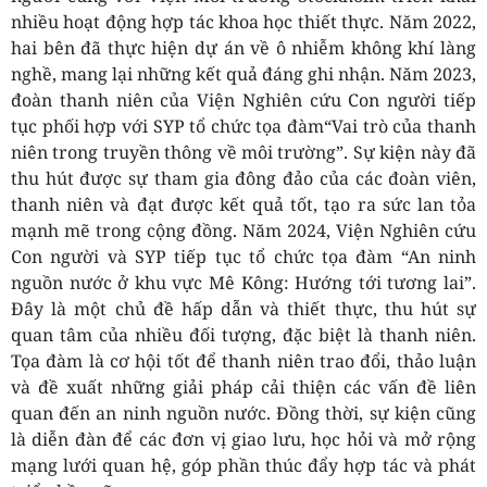
nhiều hoạt động hợp tác khoa học thiết thực. Năm 2022,
hai bên đã thực hiện dự án về ô nhiễm không khí làng
nghề, mang lại những kết quả đáng ghi nhận. Năm 2023,
đoàn thanh niên của Viện Nghiên cứu Con người tiếp
tục phối hợp với SYP tổ chức tọa đàm“Vai trò của thanh
niên trong truyền thông về môi trường”. Sự kiện này đã
thu hút được sự tham gia đông đảo của các đoàn viên,
thanh niên và đạt được kết quả tốt, tạo ra sức lan tỏa
mạnh mẽ trong cộng đồng. Năm 2024, Viện Nghiên cứu
Con người và SYP tiếp tục tổ chức tọa đàm “An ninh
nguồn nước ở khu vực Mê Kông: Hướng tới tương lai”.
Đây là một chủ đề hấp dẫn và thiết thực, thu hút sự
quan tâm của nhiều đối tượng, đặc biệt là thanh niên.
Tọa đàm là cơ hội tốt để thanh niên trao đổi, thảo luận
và đề xuất những giải pháp cải thiện các vấn đề liên
quan đến an ninh nguồn nước. Đồng thời, sự kiện cũng
là diễn đàn để các đơn vị giao lưu, học hỏi và mở rộng
mạng lưới quan hệ, góp phần thúc đẩy hợp tác và phát