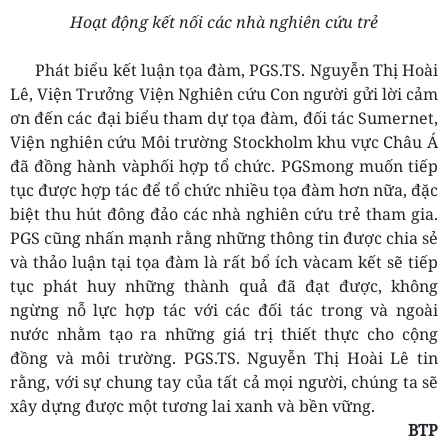
Hoạt động kết nối các nhà nghiên cứu trẻ
Phát biểu kết luận tọa đàm, PGS.TS. Nguyễn Thị Hoài
Lê, Viện Trưởng Viện Nghiên cứu Con người gửi lời cảm
ơn đến các đại biểu tham dự tọa đàm, đối tác Sumernet,
Viện nghiên cứu Môi trường Stockholm khu vực Châu Á
đã đồng hành vàphối hợp tổ chức. PGSmong muốn tiếp
tục được hợp tác để tổ chức nhiều tọa đàm hơn nữa, đặc
biệt thu hút đông đảo các nhà nghiên cứu trẻ tham gia.
PGS cũng nhấn mạnh rằng những thông tin được chia sẻ
và thảo luận tại tọa đàm là rất bổ ích vàcam kết sẽ tiếp
tục phát huy những thành quả đã đạt được, không
ngừng nỗ lực hợp tác với các đối tác trong và ngoài
nước nhằm tạo ra những giá trị thiết thực cho cộng
đồng và môi trường. PGS.TS. Nguyễn Thị Hoài Lê tin
rằng, với sự chung tay của tất cả mọi người, chúng ta sẽ
xây dựng được một tương lai xanh và bền vững.
BTP