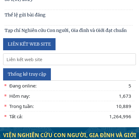
No1(01) 2025
Số 3(03) 2025
Số 2(02) 2025
Số 1(01) 2025
Thể lệ gửi bài đăng
Tạp chí Nghiên cứu Con người, Gia đình và Giới đạt chuẩn
Tạp chí khoa học Việt Nam năm 2026
LIÊN KẾT WEB SITE
Số 1 -2026
Nội hàm của quyền con người được sống trong môi trường
trong lành, bền vững (Lê Hồng Hạnh
Thống kê truy cập