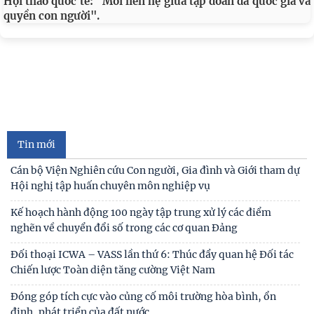
Hội thảo quốc tế: "Mối liên hệ giữa tập đoàn đa quốc gia và
quyền con người".
Tin mới
Cán bộ Viện Nghiên cứu Con người, Gia đình và Giới tham dự
Hội nghị tập huấn chuyên môn nghiệp vụ