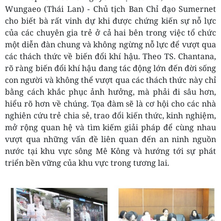
Wungaeo (Thái Lan) - Chủ tịch Ban Chỉ đạo Sumernet
cho biết bà rất vinh dự khi được chứng kiến sự nỗ lực
của các chuyên gia trẻ ở cả hai bên trong việc tổ chức
một diễn đàn chung và không ngừng nỗ lực để vượt qua
các thách thức về biến đổi khí hậu. Theo TS. Chantana,
rõ ràng biến đổi khí hậu đang tác động lớn đến đời sống
con người và không thể vượt qua các thách thức này chỉ
bằng cách khắc phục ảnh hưởng, mà phải đi sâu hơn,
hiểu rõ hơn về chúng. Tọa đàm sẽ là cơ hội cho các nhà
nghiên cứu trẻ chia sẻ, trao đổi kiến thức, kinh nghiệm,
mở rộng quan hệ và tìm kiếm giải pháp để cùng nhau
vượt qua những vấn đề liên quan đến an ninh nguồn
nước tại khu vực sông Mê Kông và hướng tới sự phát
triển bền vững của khu vực trong tương lai.