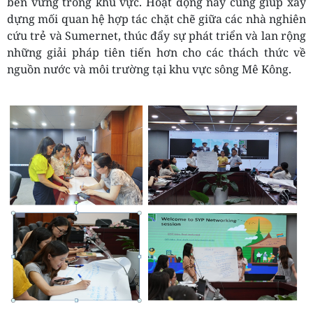
bền vững trong khu vực. Hoạt động này cũng giúp xây
dựng mối quan hệ hợp tác chặt chẽ giữa các nhà nghiên
cứu trẻ và Sumernet, thúc đẩy sự phát triển và lan rộng
những giải pháp tiên tiến hơn cho các thách thức về
nguồn nước và môi trường tại khu vực sông Mê Kông.