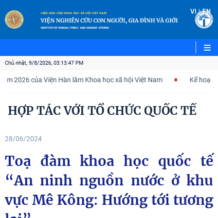
|
VI
EN
Chủ nhật, 9/8/2026, 03:13:48 PM
6 của Viện Hàn lâm Khoa học xã hội Việt Nam
Kế hoạch hành độn
HỢP TÁC VỚI TỔ CHỨC QUỐC TẾ
28/06/2024
Toạ đàm khoa học quốc tế
“An ninh nguồn nước ở khu
vực Mê Kông: Hướng tới tương