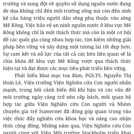
trường và xung đột về quyền sử dụng nguồn nước đang
đe dọa không chỉ đến môi trường sống mà còn đến sinh
kế của hàng triệu người dân sống phụ thuộc vào sông
Mê Kông. Việc bảo vệ an ninh nguồn nước ở khu vực Mê
Kông không chỉ là một thách thức mà còn là một cơ hội
để các quốc gia cùng nhau hợp tác, tìm kiếm những giải
pháp bền vững và xây dựng một tương lai tốt đẹp hơn.
Sự cam kết và nỗ lực của tất cả các bên liên quan sẽ là
chìa khóa để khu vực Mê Kông vượt qua thách thức
hiện tại và đạt được các mục tiêu phát triển bền vững.
Phát biểu khai mạc toạ đàm, PGS.TS. Nguyễn Thị
Hoài Lê, Viện trưởng Viện Nghiên cứu Con người nhấn
mạnh, trong bối cảnh biến đổi khí hậu và các vấn đề
môi trường ngày càng trở nên cấp bách, mối quan hệ
hợp tác giữa Viện Nghiên cứu Con người và Nhóm
chuyên gia trẻ Sumernet đã đóng góp quan trọng vào
việc thúc đẩy nghiên cứu khoa học và nâng cao nhận
thức cộng đồng. Những năm qua, Viện Nghiên cứu Con
người cùng với Viện Môi trường Stockholm triển khai