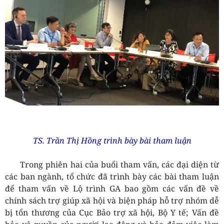
TS. Trần Thị Hồng trình bày bài tham luận
Trong phiên hai của buổi tham vấn, các đại diện từ
các ban ngành, tổ chức đã trình bày các bài tham luận
để tham vấn về Lộ trình GA bao gồm các vấn đề về
chính sách trợ giúp xã hội và biện pháp hỗ trợ nhóm dễ
bị tổn thương của Cục Bảo trợ xã hội, Bộ Y tế; Vấn đề