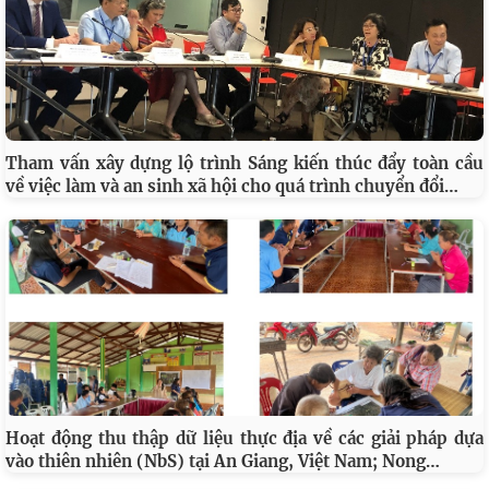
Tham vấn xây dựng lộ trình Sáng kiến thúc đẩy toàn cầu
…
về việc làm và an sinh xã hội cho quá trình chuyển đổi
Hoạt động thu thập dữ liệu thực địa về các giải pháp dựa
…
vào thiên nhiên (NbS) tại An Giang, Việt Nam; Nong