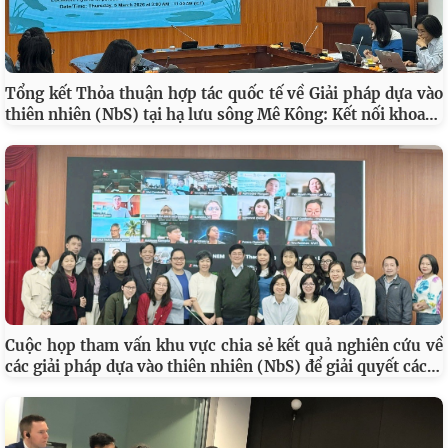
Tổng kết Thỏa thuận hợp tác quốc tế về Giải pháp dựa vào
…
thiên nhiên (NbS) tại hạ lưu sông Mê Kông: Kết nối khoa
Cuộc họp tham vấn khu vực chia sẻ kết quả nghiên cứu về
…
các giải pháp dựa vào thiên nhiên (NbS) để giải quyết các