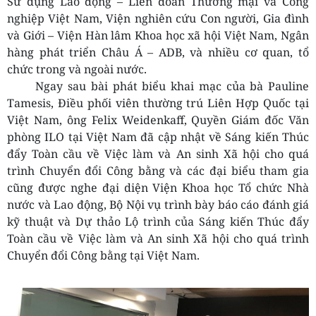
Sử dụng Lao động – Liên đoàn Thương mại và Công
nghiệp Việt Nam, Viện nghiên cứu Con người, Gia đình
và Giới – Viện Hàn lâm Khoa học xã hội Việt Nam, Ngân
hàng phát triển Châu Á – ADB, và nhiều cơ quan, tổ
chức trong và ngoài nước.
Ngay sau bài phát biểu khai mạc của bà Pauline
Tamesis, Điều phối viên thường trú Liên Hợp Quốc tại
Việt Nam, ông Felix Weidenkaff, Quyền Giám đốc Văn
phòng ILO tại Việt Nam đã cập nhật về Sáng kiến Thúc
đẩy Toàn cầu về Việc làm và An sinh Xã hội cho quá
trình Chuyển đổi Công bằng và các đại biểu tham gia
cũng được nghe đại diện Viện Khoa học Tổ chức Nhà
nước và Lao động, Bộ Nội vụ trình bày báo cáo đánh giá
kỹ thuật và Dự thảo Lộ trình của Sáng kiến Thúc đẩy
Toàn cầu về Việc làm và An sinh Xã hội cho quá trình
Chuyển đổi Công bằng tại Việt Nam.