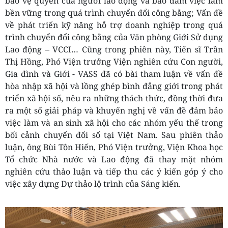
bảo vệ quyền của người lao động và bảo đảm việc làm
bền vững trong quá trình chuyển đổi công bằng; Vấn đề
về phát triển kỹ năng hỗ trợ doanh nghiệp trong quá
trình chuyển đổi công bằng của Văn phòng Giới Sử dụng
Lao động – VCCI… Cũng trong phiên này, Tiến sĩ Trần
Thị Hồng, Phó Viện trưởng Viện nghiên cứu Con người,
Gia đình và Giới - VASS đã có bài tham luận về vấn đề
hòa nhập xã hội và lồng ghép bình đẳng giới trong phát
triển xã hội số, nêu ra những thách thức, đồng thời đưa
ra một số giải pháp và khuyến nghị về vấn đề đảm bảo
việc làm và an sinh xã hội cho các nhóm yếu thế trong
bối cảnh chuyển đổi số tại Việt Nam. Sau phiên thảo
luận, ông Bùi Tôn Hiến, Phó Viện trưởng, Viện Khoa học
Tổ chức Nhà nước và Lao động đã thay mặt nhóm
nghiên cứu thảo luận và tiếp thu các ý kiến góp ý cho
việc xây dựng Dự thảo lộ trình của Sáng kiến.