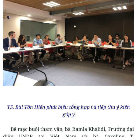
TS. Bùi Tôn Hiến phát biểu tổng hợp và tiếp thu ý kiến
góp ý
Bế mạc buổi tham vấn, bà Ramla Khalidi, Trưởng đại
diện UNDP tại Việt Nam và bà Caroline T.