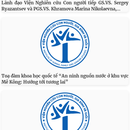
Lãnh đạo Viện Nghiên cứu Con người tiếp GS.VS. Sergey
…
Ryazantsev và PGS.VS. Khramova Marina Nikolaevna,
Toạ đàm khoa học quốc tế “An ninh nguồn nước ở khu vực
Mê Kông: Hướng tới tương lai”