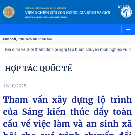
|
VI
EN
Chủ nhật, 9/8/2026, 08:36:57 AM
 Gia đình và Giới tham dự Hội nghị tập huấn chuyên môn nghiệp vụ năm 
HỢP TÁC QUỐC TẾ
18/10/2025
Tham vấn xây dựng lộ trình
của Sáng kiến thúc đẩy toàn
cầu về việc làm và an sinh xã