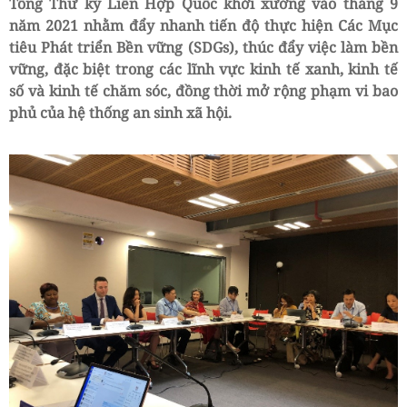
Tổng Thư ký Liên Hợp Quốc khởi xướng vào tháng 9
năm 2021 nhằm đẩy nhanh tiến độ thực hiện Các Mục
tiêu Phát triển Bền vững (SDGs), thúc đẩy việc làm bền
vững, đặc biệt trong các lĩnh vực kinh tế xanh, kinh tế
số và kinh tế chăm sóc, đồng thời mở rộng phạm vi bao
phủ của hệ thống an sinh xã hội.