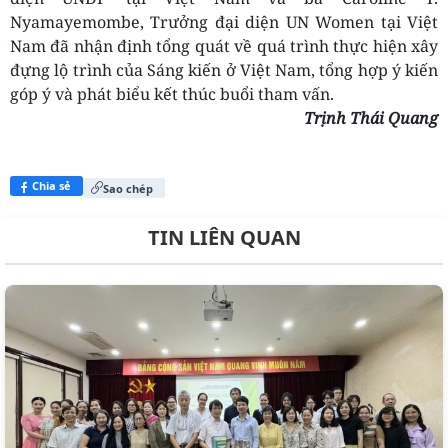
Nyamayemombe, Trưởng đại diện UN Women tại Việt
Nam đã nhận định tổng quát về quá trình thực hiện xây
đựng lộ trình của Sáng kiến ở Việt Nam, tổng hợp ý kiến
góp ý và phát biểu kết thúc buổi tham vấn.
Trịnh Thái Quang
Chia sẻ
Sao chép
TIN LIÊN QUAN