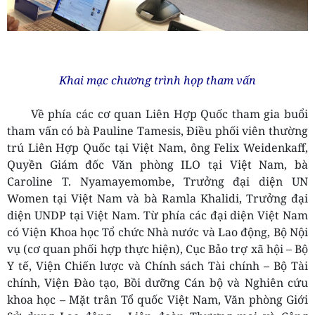
Khai mạc chương trình họp tham vấn
Về phía các cơ quan Liên Hợp Quốc tham gia buổi
tham vấn có bà Pauline Tamesis, Điều phối viên thường
trú Liên Hợp Quốc tại Việt Nam, ông Felix Weidenkaff,
Quyền Giám đốc Văn phòng ILO tại Việt Nam, bà
Caroline T. Nyamayemombe, Trưởng đại diện UN
Women tại Việt Nam và bà Ramla Khalidi, Trưởng đại
diện UNDP tại Việt Nam. Từ phía các đại diện Việt Nam
có Viện Khoa học Tổ chức Nhà nước và Lao động, Bộ Nội
vụ (cơ quan phối hợp thực hiện), Cục Bảo trợ xã hội – Bộ
Y tế, Viện Chiến lược và Chính sách Tài chính – Bộ Tài
chính, Viện Đào tạo, Bồi dưỡng Cán bộ và Nghiên cứu
khoa học – Mặt trân Tổ quốc Việt Nam, Văn phòng Giới