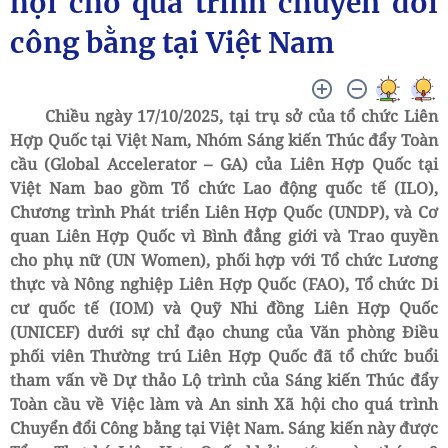
hội cho quá trình chuyển đổi
công bằng tại Việt Nam
Chiều ngày 17/10/2025, tại trụ sở của tổ chức Liên
Hợp Quốc tại Việt Nam, Nhóm Sáng kiến Thúc đẩy Toàn
cầu (Global Accelerator – GA) của Liên Hợp Quốc tại
Việt Nam bao gồm Tổ chức Lao động quốc tế (ILO),
Chương trình Phát triển Liên Hợp Quốc (UNDP), và Cơ
quan Liên Hợp Quốc vì Bình đẳng giới và Trao quyền
cho phụ nữ (UN Women), phối hợp với Tổ chức Lương
thực và Nông nghiệp Liên Hợp Quốc (FAO), Tổ chức Di
cư quốc tế (IOM) và Quỹ Nhi đồng Liên Hợp Quốc
(UNICEF) dưới sự chỉ đạo chung của Văn phòng Điều
phối viên Thường trú Liên Hợp Quốc đã tổ chức buổi
tham vấn về Dự thảo Lộ trình của Sáng kiến Thúc đẩy
Toàn cầu về Việc làm và An sinh Xã hội cho quá trình
Chuyển đổi Công bằng tại Việt Nam. Sáng kiến này được