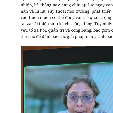
nhiên, hệ thống này đang chịu áp lực ngày càn
hán và lũ lụt, suy thoái môi trường, phát triển
vào thiên nhiên có thể đóng vai trò quan trọng
tai và cải thiện sinh kế cho cộng đồng. Tuy nhiê
yếu tố xã hội, quản trị và công bằng, bao gồm c
thế nào để đảm bảo các giải pháp mang tính ba