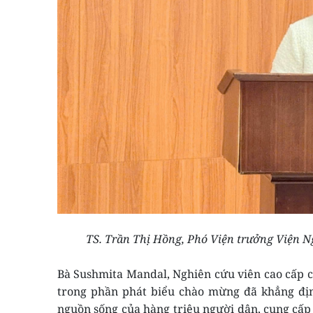
TS. Trần Thị Hồng, Phó Viện trưởng Viện Ng
Bà Sushmita Mandal, Nghiên cứu viên cao cấp
trong phần phát biểu chào mừng đã khẳng địn
nguồn sống của hàng triệu người dân, cung cấp s