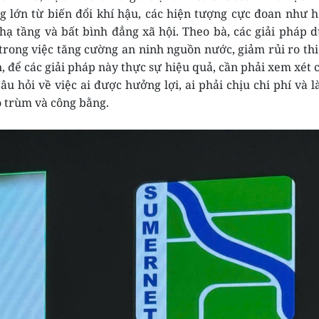
g lớn từ biến đổi khí hậu, các hiện tượng cực đoan như 
 hạ tầng và bất bình đẳng xã hội. Theo bà, các giải pháp 
 trong việc tăng cường an ninh nguồn nước, giảm rủi ro th
n, để các giải pháp này thực sự hiệu quả, cần phải xem xét 
âu hỏi về việc ai được hưởng lợi, ai phải chịu chi phí và 
o trùm và công bằng.