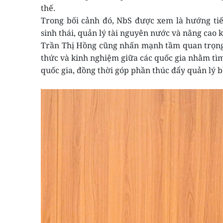
thế.
Trong bối cảnh đó, NbS được xem là hướng ti
sinh thái, quản lý tài nguyên nước và nâng cao 
Trần Thị Hồng cũng nhấn mạnh tầm quan trọng c
thức và kinh nghiệm giữa các quốc gia nhằm tìm
quốc gia, đồng thời góp phần thúc đẩy quản lý 