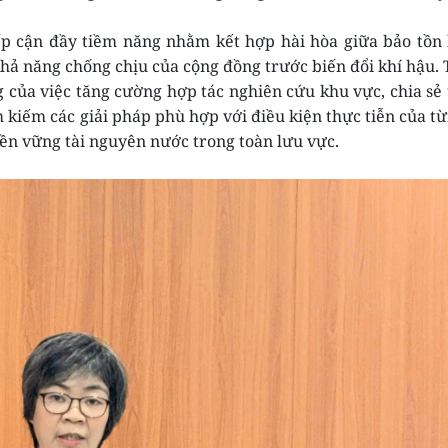
ếp cận đầy tiềm năng nhằm kết hợp hài hòa giữa bảo tồn
khả năng chống chịu của cộng đồng trước biến đổi khí hậu. 
ủa việc tăng cường hợp tác nghiên cứu khu vực, chia sẻ 
 kiếm các giải pháp phù hợp với điều kiện thực tiễn của t
bền vững tài nguyên nước trong toàn lưu vực.