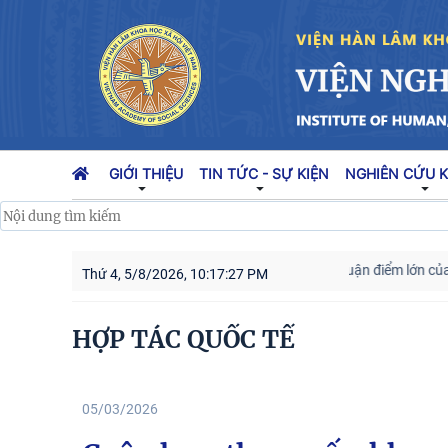
GIỚI THIỆU
TIN TỨC - SỰ KIỆN
NGHIÊN CỨU 
Người cao tuổi trong ba luận điểm lớn của Đảng
Thứ 4, 5/8/2026, 10:17:28 PM
HỢP TÁC QUỐC TẾ
05/03/2026