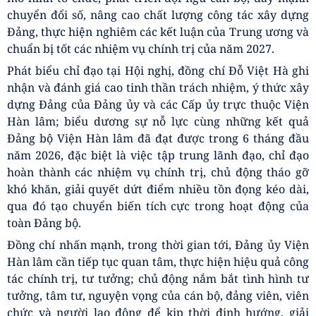
Đồng chí PGS.TS. Nguyễn Huy Hoàng, Bí thư Đảng bộ,
Giám đốc Học viện KHXH phát biểu tại Hội nghị
Đồng chí TS. Lê Nam Trung, Ủy viên Ban Chấp hành
Đảng bộ Viện Hàn lâm, Bí thư Đảng bộ, Chánh Văn phòng
Viện Hàn lâm phát biểu tại Hội nghị