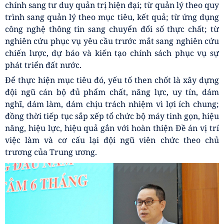
chính sang tư duy quản trị hiện đại; từ quản lý theo quy
trình sang quản lý theo mục tiêu, kết quả; từ ứng dụng
công nghệ thông tin sang chuyển đổi số thực chất; từ
nghiên cứu phục vụ yêu cầu trước mắt sang nghiên cứu
chiến lược, dự báo và kiến tạo chính sách phục vụ sự
phát triển đất nước.
Để thực hiện mục tiêu đó, yếu tố then chốt là xây dựng
đội ngũ cán bộ đủ phẩm chất, năng lực, uy tín, dám
nghĩ, dám làm, dám chịu trách nhiệm vì lợi ích chung;
đồng thời tiếp tục sắp xếp tổ chức bộ máy tinh gọn, hiệu
năng, hiệu lực, hiệu quả gắn với hoàn thiện Đề án vị trí
việc làm và cơ cấu lại đội ngũ viên chức theo chủ
trương của Trung ương.