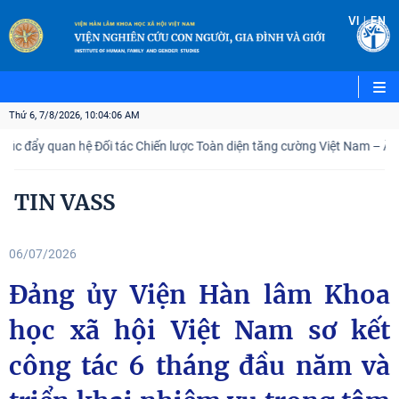
|
VI
EN
Thứ 6, 7/8/2026, 10:04:08 AM
 hệ Đối tác Chiến lược Toàn diện tăng cường Việt Nam – Ấn Độ
Đó
TIN VASS
06/07/2026
Đảng ủy Viện Hàn lâm Khoa
học xã hội Việt Nam sơ kết
công tác 6 tháng đầu năm và