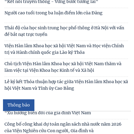
Thường trực Hội đồng Lý luận Trung ương làm việc với
…
Tiểu ban Văn hóa - Xã hội - Văn học, nghệ thuật nhiệm
Lễ ký kết Thỏa thuận hợp tác giữa Viện Hàn lâm Khoa học