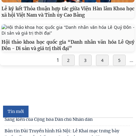
Lễ ký kết Thỏa thuận hợp tác giữa Viện Hàn lâm Khoa học
xã hội Việt Nam và Tỉnh ủy Cao Bằng
Khai mạc trưng bày “Kết nối truyền thống, vững bước
tương lai”