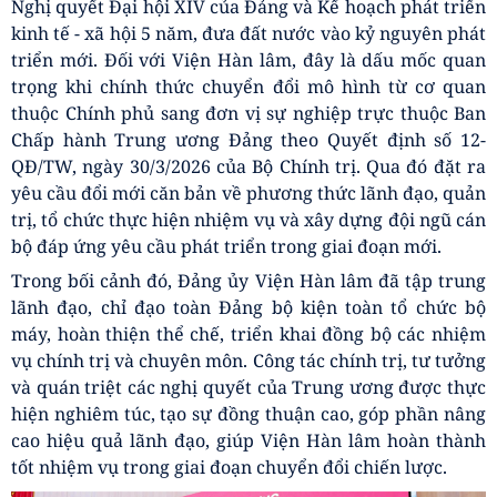
Nghị quyết Đại hội XIV của Đảng và Kế hoạch phát triển
kinh tế - xã hội 5 năm, đưa đất nước vào kỷ nguyên phát
triển mới. Đối với Viện Hàn lâm, đây là dấu mốc quan
trọng khi chính thức chuyển đổi mô hình từ cơ quan
thuộc Chính phủ sang đơn vị sự nghiệp trực thuộc Ban
Chấp hành Trung ương Đảng theo Quyết định số 12-
QĐ/TW, ngày 30/3/2026 của Bộ Chính trị. Qua đó đặt ra
yêu cầu đổi mới căn bản về phương thức lãnh đạo, quản
trị, tổ chức thực hiện nhiệm vụ và xây dựng đội ngũ cán
bộ đáp ứng yêu cầu phát triển trong giai đoạn mới.
Trong bối cảnh đó, Đảng ủy Viện Hàn lâm đã tập trung
lãnh đạo, chỉ đạo toàn Đảng bộ kiện toàn tổ chức bộ
máy, hoàn thiện thể chế, triển khai đồng bộ các nhiệm
vụ chính trị và chuyên môn. Công tác chính trị, tư tưởng
và quán triệt các nghị quyết của Trung ương được thực
hiện nghiêm túc, tạo sự đồng thuận cao, góp phần nâng
cao hiệu quả lãnh đạo, giúp Viện Hàn lâm hoàn thành
tốt nhiệm vụ trong giai đoạn chuyển đổi chiến lược.