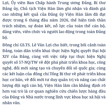
Lợi, Ủy viên Ban Chấp hành Trung ương Đảng, Bí thư
Đảng ủy, Chủ tịch Viện Hàn lâm ghi nhận và đánh giá
cao những kết quả của Đảng ủy Viện Hàn lâm đã đạt
được trong 6 tháng đầu năm 2026, thể hiện tinh thần
trách nhiệm, sự đoàn kết, nỗ lực của toàn thể cán bộ,
đảng viên, viên chức và người lao động trong toàn Đảng
bộ.
Đồng chí GS.TS. Lê Văn Lợi cho biết, trong bối cảnh toàn
Đảng, toàn dân triển khai thực hiện Nghị quyết Đại hội
XIV của Đảng, cùng với việc tiếp tục thực hiện Nghị
quyết số 57-NQ/TW về đột phá phát triển khoa học, công
nghệ, đổi mới sáng tạo và chuyển đổi số quốc gia; cùng
các kết luận của đồng chí Tổng Bí thư về phát triển khoa
học cơ bản, về đổi mới tư duy quản trị và nâng cao chất
lượng đội ngũ cán bộ, Viện Hàn lâm cần khẳng định rõ
hơn vai trò là cơ quan nghiên cứu chiến lược hàng đầu
của Đảng và Nhà nước trong lĩnh vực khoa học xã hội và
nhân văn.