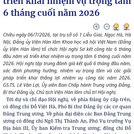
triển khai nhiệm vụ trọng tâm
6 tháng cuối năm 2026
Chiều ngày 06/7/2026, tại trụ sở số 1 Liễu Giai, Ngọc Hà, Hà
Nội, Đảng ủy Viện Hàn lâm Khoa học xã hội Việt Nam (Đảng
ủy Viện Hàn lâm) tổ chức Hội nghị Sơ kết công tác 6 tháng
đầu năm và triển khai nhiệm vụ trọng tâm 6 tháng cuối năm
2026. Hội nghị tập trung đánh giá kết quả 6 tháng đầu năm,
xác định phương hướng, nhiệm vụ trọng tâm và các giải
pháp triển khai thắng lợi nhiệm vụ công tác năm 2026.
GS.TS. Lê Văn Lợi, Ủy viên Ban Chấp hành Trung ương Đảng,
Bí thư Đảng ủy, Chủ tịch Viện Hàn lâm chủ trì Hội nghị.
Tới dự và chỉ đạo Hội nghị, về phía Đảng ủy cấp trên,
có đồng chí Đỗ Việt Hà, Phó Bí thư Đảng ủy các cơ quan
Đảng Trung ương. Về phía đại diện các Ban Đảng Trung
ương có đồng chí Ngô Thị Thành An, Phó Vụ trưởng Vụ
Địa bàn III, Ủy ban Kiểm tra Trung ương; đồng chí Đỗ