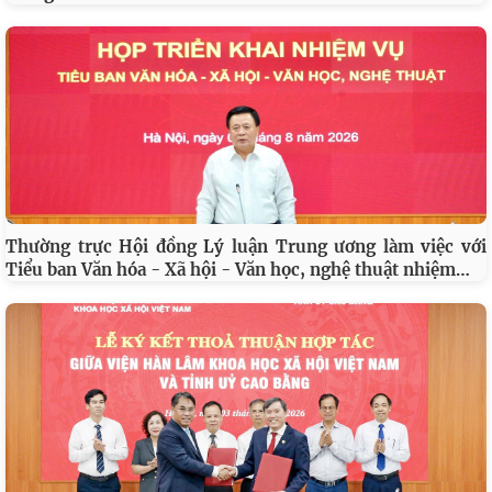
Viện Hàn lâm Khoa học xã hội Việt Nam và Học viện Chính
…
trị và Hành chính quốc gia Lào ký Thỏa thuận hợp tác
Chủ tịch Viện Hàn lâm Khoa học xã hội Việt Nam thăm và
làm việc tại Viện Khoa học Kinh tế và Xã hội Quốc gia Lào