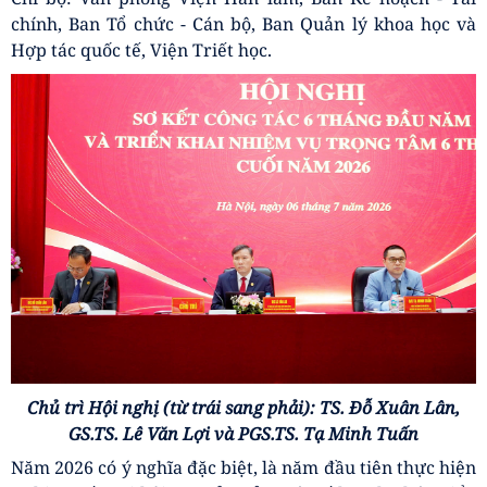
chính, Ban Tổ chức - Cán bộ, Ban Quản lý khoa học và
Hợp tác quốc tế, Viện Triết học.
Chủ trì Hội nghị (từ trái sang phải): TS. Đỗ Xuân Lân,
GS.TS. Lê Văn Lợi và PGS.TS. Tạ Minh Tuấn
Năm 2026 có ý nghĩa đặc biệt, là năm đầu tiên thực hiện