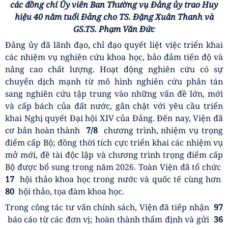
các đồng chí Ủy viên Ban Thường vụ Đảng ủy trao Huy
hiệu 40 năm tuổi Đảng cho TS. Đặng Xuân Thanh và
GS.TS. Phạm Văn Đức
Đảng ủy đã lãnh đạo, chỉ đạo quyết liệt việc triển khai
các nhiệm vụ nghiên cứu khoa học, bảo đảm tiến độ và
nâng cao chất lượng. Hoạt động nghiên cứu có sự
chuyển dịch mạnh từ mô hình nghiên cứu phân tán
sang nghiên cứu tập trung vào những vấn đề lớn, mới
và cấp bách của đất nước, gắn chặt với yêu cầu triển
khai Nghị quyết Đại hội XIV của Đảng. Đến nay, Viện đã
cơ bản hoàn thành
7/8
chương trình, nhiệm vụ trọng
điểm cấp Bộ; đồng thời tích cực triển khai các nhiệm vụ
mở mới, đề tài độc lập và chương trình trọng điểm cấp
Bộ được bổ sung trong năm 2026. Toàn Viện đã tổ chức
17
hội thảo khoa học trong nước và quốc tế cùng hơn
80
hội thảo, tọa đàm khoa học.
Trong công tác tư vấn chính sách, Viện đã tiếp nhận
97
báo cáo từ các đơn vị; hoàn thành thẩm định và gửi
36