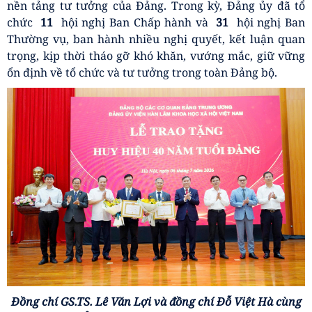
nền tảng tư tưởng của Đảng. Trong kỳ, Đảng ủy đã tổ
chức
11
hội nghị Ban Chấp hành và
31
hội nghị Ban
Thường vụ, ban hành nhiều nghị quyết, kết luận quan
trọng, kịp thời tháo gỡ khó khăn, vướng mắc, giữ vững
ổn định về tổ chức và tư tưởng trong toàn Đảng bộ.
Đồng chí GS.TS. Lê Văn Lợi và đồng chí Đỗ Việt Hà cùng