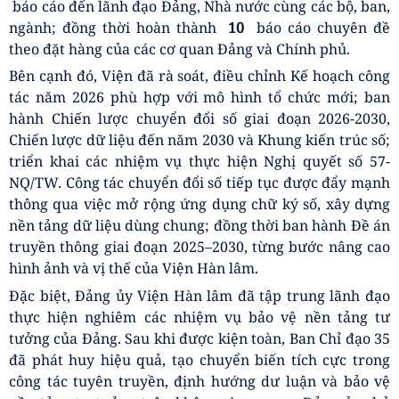
báo cáo đến lãnh đạo Đảng, Nhà nước cùng các bộ, ban,
ngành; đồng thời hoàn thành
10
báo cáo chuyên đề
theo đặt hàng của các cơ quan Đảng và Chính phủ.
Bên cạnh đó, Viện đã rà soát, điều chỉnh Kế hoạch công
tác năm 2026 phù hợp với mô hình tổ chức mới; ban
hành Chiến lược chuyển đổi số giai đoạn 2026-2030,
Chiến lược dữ liệu đến năm 2030 và Khung kiến trúc số;
triển khai các nhiệm vụ thực hiện Nghị quyết số 57-
NQ/TW. Công tác chuyển đổi số tiếp tục được đẩy mạnh
thông qua việc mở rộng ứng dụng chữ ký số, xây dựng
nền tảng dữ liệu dùng chung; đồng thời ban hành Đề án
truyền thông giai đoạn 2025–2030, từng bước nâng cao
hình ảnh và vị thế của Viện Hàn lâm.
Đặc biệt, Đảng ủy Viện Hàn lâm đã tập trung lãnh đạo
thực hiện nghiêm các nhiệm vụ bảo vệ nền tảng tư
tưởng của Đảng. Sau khi được kiện toàn, Ban Chỉ đạo 35
đã phát huy hiệu quả, tạo chuyển biến tích cực trong
công tác tuyên truyền, định hướng dư luận và bảo vệ