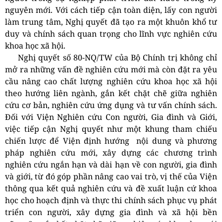
nguyên mới. Với cách tiếp cận toàn diện, lấy con người
làm trung tâm, Nghị quyết đã tạo ra một khuôn khổ tư
duy và chính sách quan trọng cho lĩnh vực nghiên cứu
khoa học xã hội.
Nghị quyết số 80-NQ/TW của Bộ Chính trị không chỉ
mở ra những vấn đề nghiên cứu mới mà còn đặt ra yêu
cầu nâng cao chất lượng nghiên cứu khoa học xã hội
theo hướng liên ngành, gắn kết chặt chẽ giữa nghiên
cứu cơ bản, nghiên cứu ứng dụng và tư vấn chính sách.
Đối với Viện Nghiên cứu Con người, Gia đình và Giới,
việc tiếp cận Nghị quyết như một khung tham chiếu
chiến lược để Viện định hướng nội dung và phương
pháp nghiên cứu mới, xây dựng các chương trình
nghiên cứu ngắn hạn và dài hạn về con người, gia đình
và giới, từ đó góp phần nâng cao vai trò, vị thế của Viện
thông qua kết quả nghiên cứu và đề xuất luận cứ khoa
học cho hoạch định và thực thi chính sách phục vụ phát
triển con người, xây dựng gia đình và xã hội bền