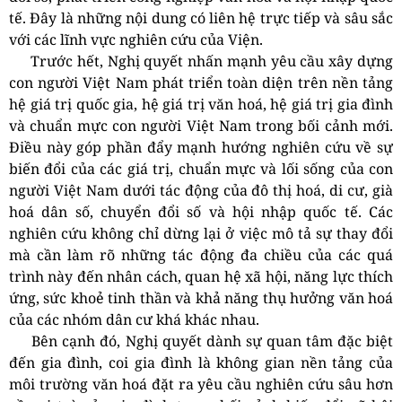
tế. Đây là những nội dung có liên hệ trực tiếp và sâu sắc
với các lĩnh vực nghiên cứu của Viện.
Trước hết, Nghị quyết nhấn mạnh yêu cầu xây dựng
con người Việt Nam phát triển toàn diện trên nền tảng
hệ giá trị quốc gia, hệ giá trị văn hoá, hệ giá trị gia đình
và chuẩn mực con người Việt Nam trong bối cảnh mới.
Điều này góp phần đẩy mạnh hướng nghiên cứu về sự
biến đổi của các giá trị, chuẩn mực và lối sống của con
người Việt Nam dưới tác động của đô thị hoá, di cư, già
hoá dân số, chuyển đổi số và hội nhập quốc tế. Các
nghiên cứu không chỉ dừng lại ở việc mô tả sự thay đổi
mà cần làm rõ những tác động đa chiều của các quá
trình này đến nhân cách, quan hệ xã hội, năng lực thích
ứng, sức khoẻ tinh thần và khả năng thụ hưởng văn hoá
của các nhóm dân cư khá khác nhau.
Bên cạnh đó, Nghị quyết dành sự quan tâm đặc biệt
đến gia đình, coi gia đình là không gian nền tảng của
môi trường văn hoá đặt ra yêu cầu nghiên cứu sâu hơn