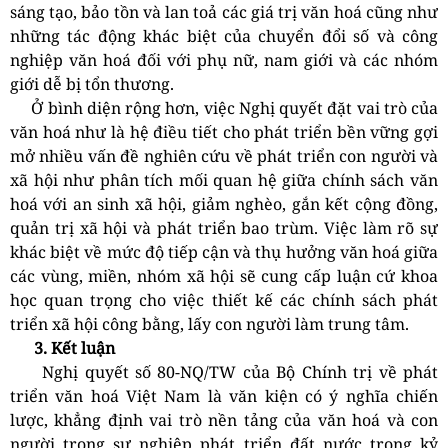
sáng tạo, bảo tồn và lan toả các giá trị văn hoá cũng như
những tác động khác biệt của chuyển đổi số và công
nghiệp văn hoá đối với phụ nữ, nam giới và các nhóm
giới dễ bị tổn thương.
Ở bình diện rộng hơn, việc Nghị quyết đặt vai trò của
văn hoá như là hệ điều tiết cho phát triển bền vững gợi
mở nhiều vấn đề nghiên cứu về phát triển con người và
xã hội như phân tích mối quan hệ giữa chính sách văn
hoá với an sinh xã hội, giảm nghèo, gắn kết cộng đồng,
quản trị xã hội và phát triển bao trùm. Việc làm rõ sự
khác biệt về mức độ tiếp cận và thụ hưởng văn hoá giữa
các vùng, miền, nhóm xã hội sẽ cung cấp luận cứ khoa
học quan trọng cho việc thiết kế các chính sách phát
triển xã hội công bằng, lấy con người làm trung tâm.
3. Kết luận
Nghị quyết số 80-NQ/TW của Bộ Chính trị về phát
triển văn hoá Việt Nam là văn kiện có ý nghĩa chiến
lược, khẳng định vai trò nền tảng của văn hoá và con
người trong sự nghiệp phát triển đất nước trong kỷ