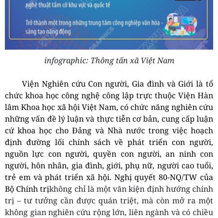
infographic: Thông tấn xã Việt Nam
Viện Nghiên cứu Con người, Gia đình và Giới là tổ
chức khoa học công nghệ công lập trực thuộc Viện Hàn
lâm Khoa học xã hội Việt Nam, có chức năng nghiên cứu
những vấn đề lý luận và thực tiễn cơ bản, cung cấp luận
cứ khoa học cho Đảng và Nhà nước trong việc hoạch
định đường lối chính sách về phát triển con người,
nguồn lực con người, quyền con người, an ninh con
người, hôn nhân, gia đình, giới, phụ nữ, người cao tuổi,
trẻ em và phát triển xã hội. Nghị quyết 80-NQ/TW của
Bộ Chính trị
không chỉ là một văn kiện định hướng chính
trị – tư tưởng cần được quán triệt, mà còn mở ra một
không gian nghiên cứu rộng lớn, liên ngành và có chiều