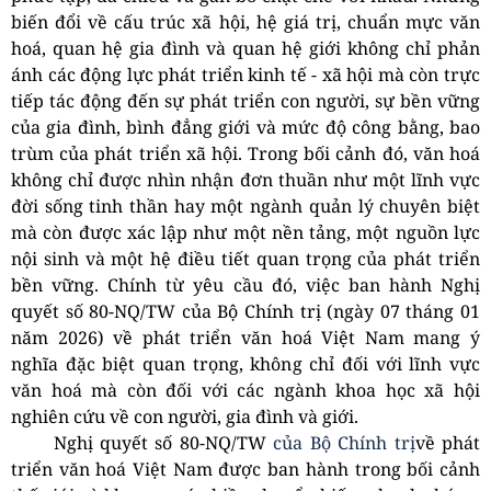
biến đổi về cấu trúc xã hội, hệ giá trị, chuẩn mực văn
hoá, quan hệ gia đình và quan hệ giới không chỉ phản
ánh các động lực phát triển kinh tế - xã hội mà còn trực
tiếp tác động đến sự phát triển con người, sự bền vững
của gia đình, bình đẳng giới và mức độ công bằng, bao
trùm của phát triển xã hội. Trong bối cảnh đó, văn hoá
không chỉ được nhìn nhận đơn thuần như một lĩnh vực
đời sống tinh thần hay một ngành quản lý chuyên biệt
mà còn được xác lập như một nền tảng, một nguồn lực
nội sinh và một hệ điều tiết quan trọng của phát triển
bền vững. Chính từ yêu cầu đó, việc ban hành Nghị
quyết số 80-NQ/TW của Bộ Chính trị (ngày 07 tháng 01
năm 2026) về phát triển văn hoá Việt Nam mang ý
nghĩa đặc biệt quan trọng, không chỉ đối với lĩnh vực
văn hoá mà còn đối với các ngành khoa học xã hội
nghiên cứu về con người, gia đình và giới.
Nghị quyết số 80-NQ/TW
của Bộ Chính trị
về phát
triển văn hoá Việt Nam được ban hành trong bối cảnh