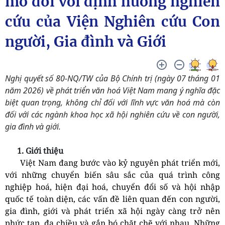
mở đối với định hướng nghiên
cứu của Viện Nghiên cứu Con
người, Gia đình và Giới
Nghị quyết số 80-NQ/TW của Bộ Chính trị (ngày 07 tháng 01
năm 2026) về phát triển văn hoá Việt Nam mang ý nghĩa đặc
biệt quan trọng, không chỉ đối với lĩnh vực văn hoá mà còn
đối với các ngành khoa học xã hội nghiên cứu về con người,
gia đình và giới.
1. Giới thiệu
Việt Nam đang bước vào kỷ nguyên phát triển mới,
với những chuyển biến sâu sắc của quá trình công
nghiệp hoá, hiện đại hoá, chuyển đổi số và hội nhập
quốc tế toàn diện, các vấn đề liên quan đến con người,
gia đình, giới và phát triển xã hội ngày càng trở nên
phức tạp, đa chiều và gắn bó chặt chẽ với nhau. Những