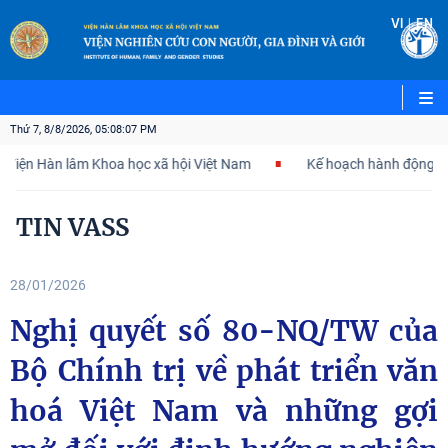
|
VI
EN
Thứ 7, 8/8/2026, 05:08:09 PM
n lâm Khoa học xã hội Việt Nam
Kế hoạch hành động 100 ngày tậ
TIN VASS
28/01/2026
Nghị quyết số 80-NQ/TW của
Bộ Chính trị về phát triển văn
hoá Việt Nam và những gợi