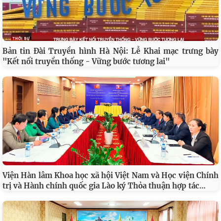
Bản tin Đài Truyền hình Hà Nội: Lễ Khai mạc trưng bày
"Kết nối truyền thống - Vững bước tương lai"
Viện Hàn lâm Khoa học xã hội Việt Nam và Học viện Chính
…
trị và Hành chính quốc gia Lào ký Thỏa thuận hợp tác