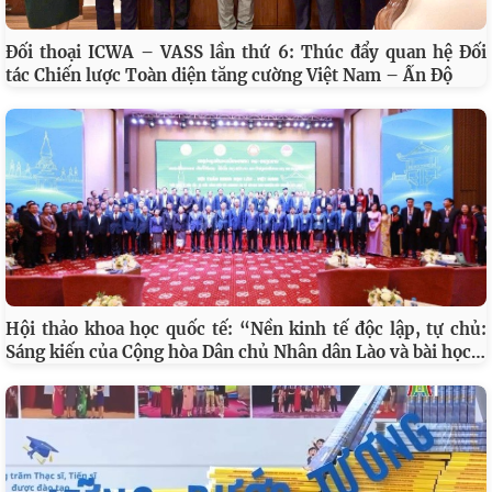
Đối thoại ICWA – VASS lần thứ 6: Thúc đẩy quan hệ Đối
tác Chiến lược Toàn diện tăng cường Việt Nam – Ấn Độ
Hội thảo khoa học quốc tế: “Nền kinh tế độc lập, tự chủ:
…
Sáng kiến của Cộng hòa Dân chủ Nhân dân Lào và bài học