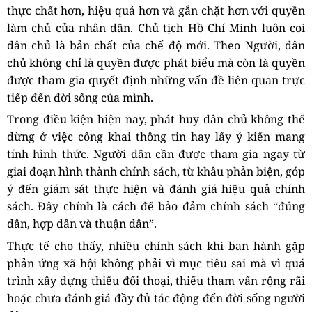
thực chất hơn, hiệu quả hơn và gắn chặt hơn với quyền
làm chủ của nhân dân. Chủ tịch Hồ Chí Minh luôn coi
dân chủ là bản chất của chế độ mới. Theo Người, dân
chủ không chỉ là quyền được phát biểu mà còn là quyền
được tham gia quyết định những vấn đề liên quan trực
tiếp đến đời sống của mình.
Trong điều kiện hiện nay, phát huy dân chủ không thể
dừng ở việc công khai thông tin hay lấy ý kiến mang
tính hình thức. Người dân cần được tham gia ngay từ
giai đoạn hình thành chính sách, từ khâu phản biện, góp
ý đến giám sát thực hiện và đánh giá hiệu quả chính
sách. Đây chính là cách để bảo đảm chính sách “đúng
dân, hợp dân và thuận dân”.
Thực tế cho thấy, nhiều chính sách khi ban hành gặp
phản ứng xã hội không phải vì mục tiêu sai mà vì quá
trình xây dựng thiếu đối thoại, thiếu tham vấn rộng rãi
hoặc chưa đánh giá đầy đủ tác động đến đời sống người