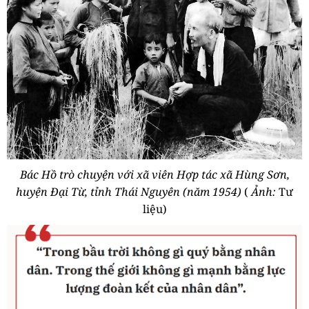
Bác Hồ trò chuyện với xã viên Hợp tác xã Hùng Sơn,
huyện Đại Từ, tỉnh Thái Nguyên (năm 1954)
(
Ảnh:
Tư
liệu)