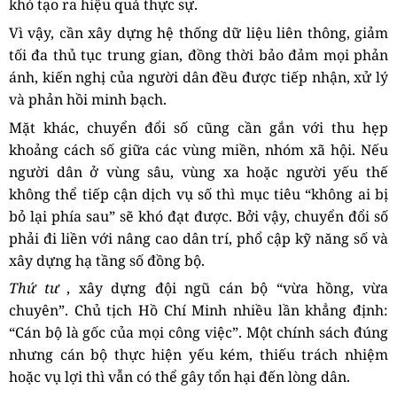
khó tạo ra hiệu quả thực sự.
Vì vậy, cần xây dựng hệ thống dữ liệu liên thông, giảm
tối đa thủ tục trung gian, đồng thời bảo đảm mọi phản
ánh, kiến nghị của người dân đều được tiếp nhận, xử lý
và phản hồi minh bạch.
Mặt khác, chuyển đổi số cũng cần gắn với thu hẹp
khoảng cách số giữa các vùng miền, nhóm xã hội. Nếu
người dân ở vùng sâu, vùng xa hoặc người yếu thế
không thể tiếp cận dịch vụ số thì mục tiêu “không ai bị
bỏ lại phía sau” sẽ khó đạt được. Bởi vậy, chuyển đổi số
phải đi liền với nâng cao dân trí, phổ cập kỹ năng số và
xây dựng hạ tầng số đồng bộ.
Thứ tư
, xây dựng đội ngũ cán bộ “vừa hồng, vừa
chuyên”. Chủ tịch Hồ Chí Minh nhiều lần khẳng định:
“Cán bộ là gốc của mọi công việc”. Một chính sách đúng
nhưng cán bộ thực hiện yếu kém, thiếu trách nhiệm
hoặc vụ lợi thì vẫn có thể gây tổn hại đến lòng dân.