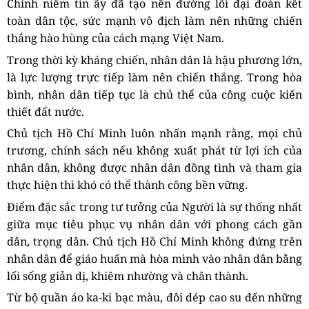
Chính niềm tin ấy đã tạo nên đường lối đại đoàn kết
toàn dân tộc, sức mạnh vô địch làm nên những chiến
thắng hào hùng của cách mạng Việt Nam.
Trong thời kỳ kháng chiến, nhân dân là hậu phương lớn,
là lực lượng trực tiếp làm nên chiến thắng. Trong hòa
bình, nhân dân tiếp tục là chủ thể của công cuộc kiến
thiết đất nước.
Chủ tịch Hồ Chí Minh luôn nhấn mạnh rằng, mọi chủ
trương, chính sách nếu không xuất phát từ lợi ích của
nhân dân, không được nhân dân đồng tình và tham gia
thực hiện thì khó có thể thành công bền vững.
Điểm đặc sắc trong tư tưởng của Người là sự thống nhất
giữa mục tiêu phục vụ nhân dân với phong cách gần
dân, trọng dân. Chủ tịch Hồ Chí Minh không đứng trên
nhân dân để giáo huấn mà hòa mình vào nhân dân bằng
lối sống giản dị, khiêm nhường và chân thành.
Từ bộ quần áo ka-ki bạc màu, đôi dép cao su đến những