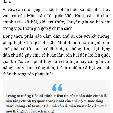
dân.
Vì vậy, cần mở rộng các kênh phản biện xã hội, phát huy
vai trò của Mặt trận Tổ quốc Việt Nam, các tổ chức
chính trị - xã hội, giới trí thức, chuyên gia và báo chí
trong việc tham gia góp ý chính sách.
Đồng thời, phải bảo đảm dân chủ đi đôi với kỷ cương,
pháp luật. Chủ tịch Hồ Chí Minh luôn nhấn mạnh dân
chủ phải có tổ chức, có lãnh đạo, không được lợi dụng
dân chủ để gây chia rẽ hoặc làm tổn hại đến lợi ích quốc
gia. Do đó, việc phát huy dân chủ hiện nay cần gắn với
nâng cao ý thức công dân, trách nhiệm xã hội và tinh
thần thượng tôn pháp luật.