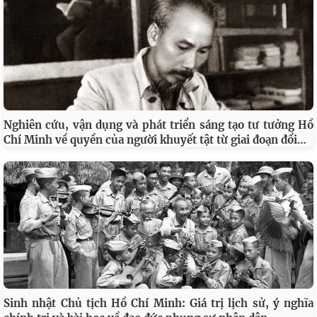
Nghiên cứu, vận dụng và phát triển sáng tạo tư tưởng Hồ
…
Chí Minh về quyền của người khuyết tật từ giai đoạn đổi
Sinh nhật Chủ tịch Hồ Chí Minh: Giá trị lịch sử, ý nghĩa