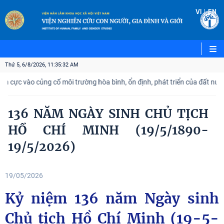
|
VI
EN
Thứ 5, 6/8/2026, 11:35:34 AM
ào củng cố môi trường hòa bình, ổn định, phát triển của đất nước
136 NĂM NGÀY SINH CHỦ TỊCH
HỒ CHÍ MINH (19/5/1890-
19/5/2026)
19/05/2026
Kỷ niệm 136 năm Ngày sinh
Chủ tịch Hồ Chí Minh (19-5-