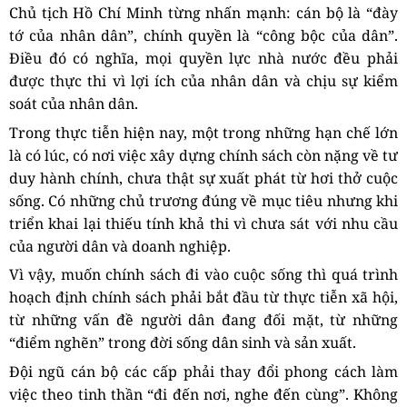
Chủ tịch Hồ Chí Minh từng nhấn mạnh: cán bộ là “đày
tớ của nhân dân”, chính quyền là “công bộc của dân”.
Điều đó có nghĩa, mọi quyền lực nhà nước đều phải
được thực thi vì lợi ích của nhân dân và chịu sự kiểm
soát của nhân dân.
Trong thực tiễn hiện nay, một trong những hạn chế lớn
là có lúc, có nơi việc xây dựng chính sách còn nặng về tư
duy hành chính, chưa thật sự xuất phát từ hơi thở cuộc
sống. Có những chủ trương đúng về mục tiêu nhưng khi
triển khai lại thiếu tính khả thi vì chưa sát với nhu cầu
của người dân và doanh nghiệp.
Vì vậy, muốn chính sách đi vào cuộc sống thì quá trình
hoạch định chính sách phải bắt đầu từ thực tiễn xã hội,
từ những vấn đề người dân đang đối mặt, từ những
“điểm nghẽn” trong đời sống dân sinh và sản xuất.
Đội ngũ cán bộ các cấp phải thay đổi phong cách làm
việc theo tinh thần “đi đến nơi, nghe đến cùng”. Không