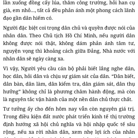
lần xuống đồng cấy lúa, thăm công trường, hỏi han cụ
già, em nhỏ…, tất cả đều phản ánh một phong cách lãnh
đạo gần dân hiếm có.
Người đặc biệt coi trọng dân chủ và quyền được nói của
nhân dân. Theo Chủ tịch Hồ Chí Minh, nếu người dân
không được nói thật, không dám phản ánh tâm tư,
nguyện vọng thì khoảng cách giữa Đảng, Nhà nước với
nhân dân sẽ ngày càng xa.
Vì vậy, Người yêu cầu cán bộ phải biết lắng nghe dân,
học dân, hỏi dân và chịu sự giám sát của dân. “Dân biết,
dân bàn, dân làm, dân kiểm tra, dân giám sát, dân thụ
hưởng” không chỉ là phương châm hành động, mà còn
là nguyên tắc vận hành của một nền dân chủ thực chất.
Tư tưởng ấy cho đến hôm nay vẫn còn nguyên giá trị.
Trong điều kiện đất nước phát triển kinh tế thị trường
định hướng xã hội chủ nghĩa và hội nhập quốc tế sâu
rộng, nếu xa rời nhân dân, xem nhẹ lợi ích của nhân