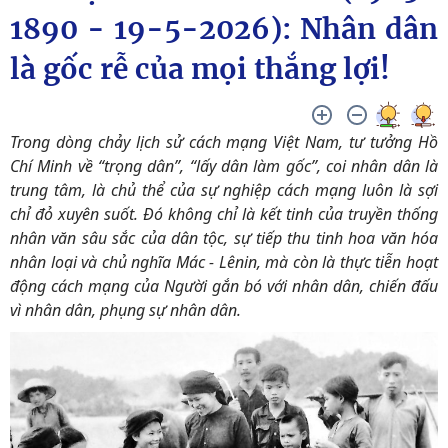
1890 - 19-5-2026): Nhân dân
là gốc rễ của mọi thắng lợi!
Trong dòng chảy lịch sử cách mạng Việt Nam, tư tưởng Hồ
Chí Minh về “trọng dân”, “lấy dân làm gốc”, coi nhân dân là
trung tâm, là chủ thể của sự nghiệp cách mạng luôn là sợi
chỉ đỏ xuyên suốt. Đó không chỉ là kết tinh của truyền thống
nhân văn sâu sắc của dân tộc, sự tiếp thu tinh hoa văn hóa
nhân loại và chủ nghĩa Mác - Lênin, mà còn là thực tiễn hoạt
động cách mạng của Người gắn bó với nhân dân, chiến đấu
vì nhân dân, phụng sự nhân dân.