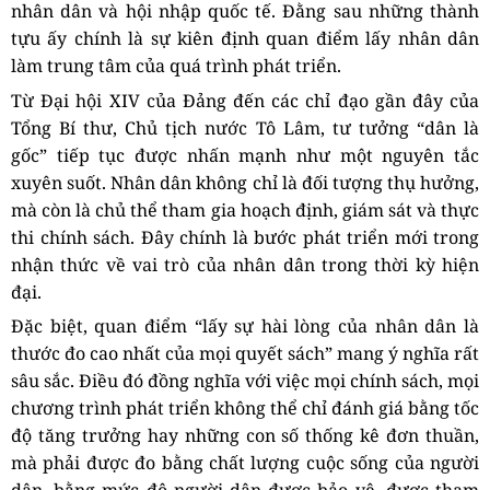
nhân dân và hội nhập quốc tế. Đằng sau những thành
tựu ấy chính là sự kiên định quan điểm lấy nhân dân
làm trung tâm của quá trình phát triển.
Từ Đại hội XIV của Đảng đến các chỉ đạo gần đây của
Tổng Bí thư, Chủ tịch nước Tô Lâm, tư tưởng “dân là
gốc” tiếp tục được nhấn mạnh như một nguyên tắc
xuyên suốt. Nhân dân không chỉ là đối tượng thụ hưởng,
mà còn là chủ thể tham gia hoạch định, giám sát và thực
thi chính sách. Đây chính là bước phát triển mới trong
nhận thức về vai trò của nhân dân trong thời kỳ hiện
đại.
Đặc biệt, quan điểm “lấy sự hài lòng của nhân dân là
thước đo cao nhất của mọi quyết sách” mang ý nghĩa rất
sâu sắc. Điều đó đồng nghĩa với việc mọi chính sách, mọi
chương trình phát triển không thể chỉ đánh giá bằng tốc
độ tăng trưởng hay những con số thống kê đơn thuần,
mà phải được đo bằng chất lượng cuộc sống của người