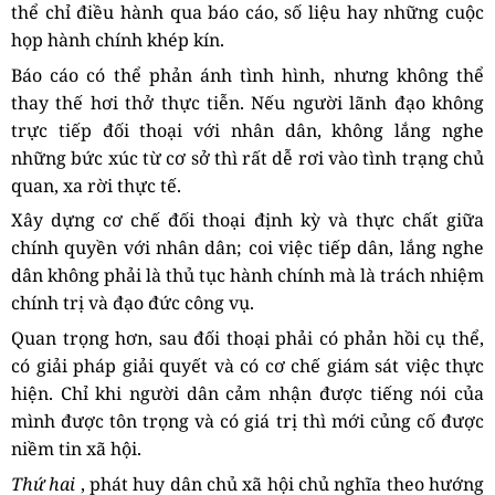
thể chỉ điều hành qua báo cáo, số liệu hay những cuộc
họp hành chính khép kín.
Báo cáo có thể phản ánh tình hình, nhưng không thể
thay thế hơi thở thực tiễn. Nếu người lãnh đạo không
trực tiếp đối thoại với nhân dân, không lắng nghe
những bức xúc từ cơ sở thì rất dễ rơi vào tình trạng chủ
quan, xa rời thực tế.
Xây dựng cơ chế đối thoại định kỳ và thực chất giữa
chính quyền với nhân dân; coi việc tiếp dân, lắng nghe
dân không phải là thủ tục hành chính mà là trách nhiệm
chính trị và đạo đức công vụ.
Quan trọng hơn, sau đối thoại phải có phản hồi cụ thể,
có giải pháp giải quyết và có cơ chế giám sát việc thực
hiện. Chỉ khi người dân cảm nhận được tiếng nói của
mình được tôn trọng và có giá trị thì mới củng cố được
niềm tin xã hội.
Thứ hai
, phát huy dân chủ xã hội chủ nghĩa theo hướng