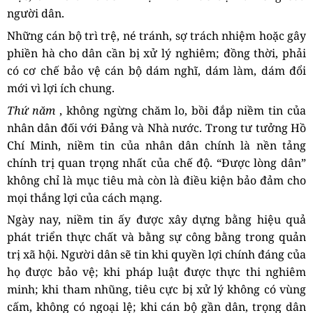
người dân.
Những cán bộ trì trệ, né tránh, sợ trách nhiệm hoặc gây
phiền hà cho dân cần bị xử lý nghiêm; đồng thời, phải
có cơ chế bảo vệ cán bộ dám nghĩ, dám làm, dám đổi
mới vì lợi ích chung.
Thứ năm
, không ngừng chăm lo, bồi đắp niềm tin của
nhân dân đối với Đảng và Nhà nước. Trong tư tưởng Hồ
Chí Minh, niềm tin của nhân dân chính là nền tảng
chính trị quan trọng nhất của chế độ. “Được lòng dân”
không chỉ là mục tiêu mà còn là điều kiện bảo đảm cho
mọi thắng lợi của cách mạng.
Ngày nay, niềm tin ấy được xây dựng bằng hiệu quả
phát triển thực chất và bằng sự công bằng trong quản
trị xã hội. Người dân sẽ tin khi quyền lợi chính đáng của
họ được bảo vệ; khi pháp luật được thực thi nghiêm
minh; khi tham nhũng, tiêu cực bị xử lý không có vùng
cấm, không có ngoại lệ; khi cán bộ gần dân, trọng dân