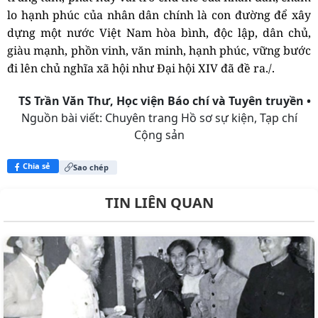
lo hạnh phúc của nhân dân chính là con đường để xây
dựng một nước Việt Nam hòa bình, độc lập, dân chủ,
giàu mạnh, phồn vinh, văn minh, hạnh phúc, vững bước
đi lên chủ nghĩa xã hội như Đại hội XIV đã đề ra./.
TS Trần Văn Thư, Học viện Báo chí và Tuyên truyền •
Nguồn bài viết:
Chuyên trang Hồ sơ sự kiện, Tạp chí
Cộng sản
Chia sẻ
Sao chép
TIN LIÊN QUAN