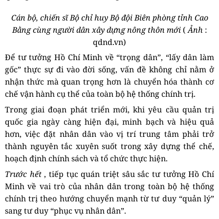
Cán bộ, chiến sĩ Bộ chỉ huy Bộ đội Biên phòng tỉnh Cao
Bằng cùng người dân xây dựng nông thôn mới
(
Ảnh
:
qdnd.vn)
Để tư tưởng Hồ Chí Minh về “trọng dân”, “lấy dân làm
gốc” thực sự đi vào đời sống, vấn đề không chỉ nằm ở
nhận thức mà quan trọng hơn là chuyển hóa thành cơ
chế vận hành cụ thể của toàn bộ hệ thống chính trị.
Trong giai đoạn phát triển mới, khi yêu cầu quản trị
quốc gia ngày càng hiện đại, minh bạch và hiệu quả
hơn, việc đặt nhân dân vào vị trí trung tâm phải trở
thành nguyên tắc xuyên suốt trong xây dựng thể chế,
hoạch định chính sách và tổ chức thực hiện.
Trước hết
, tiếp tục quán triệt sâu sắc tư tưởng Hồ Chí
Minh về vai trò của nhân dân trong toàn bộ hệ thống
chính trị theo hướng chuyển mạnh từ tư duy “quản lý”
sang tư duy “phục vụ nhân dân”.