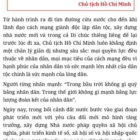
Từ hành trình ra đi tìm đường cứu nước cho đến khi
lãnh đạo cách mạng giành độc lập dân tộc, xây dựng
nhà nước mới và trong cả Di chúc thiêng liêng để lại
trước lúc đi xa, Chủ tịch Hồ Chí Minh luôn khẳng định
một chân lý giản dị nhưng sâu sắc: mọi quyền lực đều
thuộc về nhân dân, mọi mục tiêu của cách mạng đều vì
hạnh phúc của nhân dân và sức mạnh lớn nhất của dân
tộc chính là sức mạnh của lòng dân.
Người từng nhấn mạnh: “Trong bầu trời không gì quý
bằng nhân dân. Trong thế giới không gì mạnh bằng lực
lượng đoàn kết của nhân dân”.
Ngày nay, trong bối cảnh đất nước bước vào giai đoạn
phát triển mới với yêu cầu đổi mới mô hình tăng
trưởng, xây dựng Nhà nước pháp quyền xã hội chủ
nghĩa, phát triển kinh tế số, xã hội số và hội nhập quốc