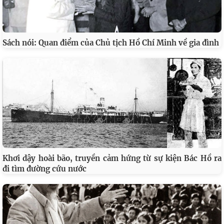
Sách nói: Quan điểm của Chủ tịch Hồ Chí Minh về gia đình
Khơi dậy hoài bão, truyền cảm hứng từ sự kiện Bác Hồ ra
đi tìm đường cứu nước