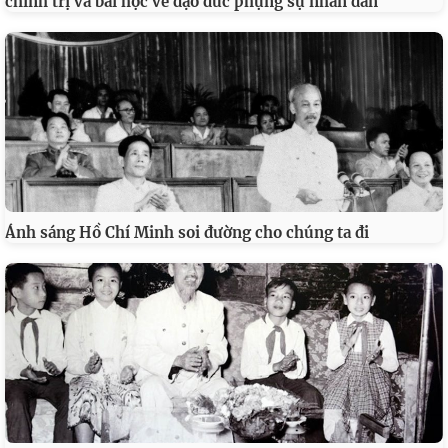
chính trị và bài học về đạo đức phụng sự nhân dân
Ánh sáng Hồ Chí Minh soi đường cho chúng ta đi