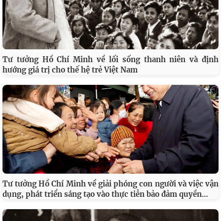
Tư tưởng Hồ Chí Minh về lối sống thanh niên và định
hướng giá trị cho thế hệ trẻ Việt Nam
Tư tưởng Hồ Chí Minh về giải phóng con người và việc vận
…
dụng, phát triển sáng tạo vào thực tiễn bảo đảm quyền