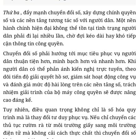
Thứ ba
, đẩy mạnh chuyển đổi số, xây dựng chính quyền
số và các nền tảng tương tác số với người dân. Một nền
hành chính hiện đại không thể tồn tại tình trạng người
dân phải đi lại nhiều lần, chờ đợi kéo dài hay khó tiếp
cận thông tin công quyền.
Chuyển đổi số phải hướng tới mục tiêu phục vụ người
dân thuận tiện hơn, minh bạch hơn và nhanh hơn. Khi
người dân có thể phản ánh kiến nghị trực tuyến, theo
dõi tiến độ giải quyết hồ sơ, giám sát hoạt động công vụ
và đánh giá mức độ hài lòng trên các nền tảng số, trách
nhiệm giải trình của bộ máy công quyền sẽ được nâng
cao đáng kể.
Tuy nhiên, điều quan trọng không chỉ là số hóa quy
trình mà là thay đổi tư duy phục vụ. Nếu chỉ chuyển các
thủ tục rườm rà từ môi trường giấy sang môi trường
điện tử mà không cải cách thực chất thì chuyển đổi số