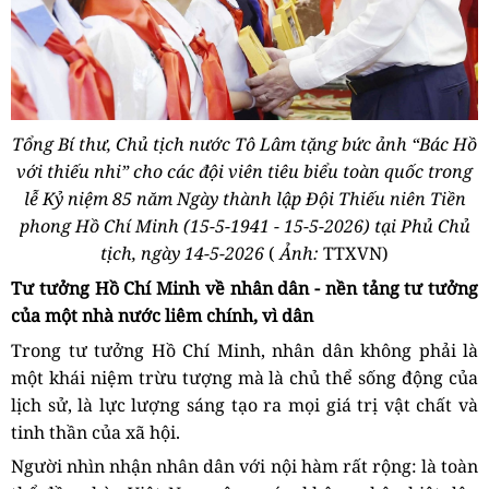
Tổng Bí thư, Chủ tịch nước Tô Lâm tặng bức ảnh “Bác Hồ
với thiếu nhi” cho các đội viên tiêu biểu toàn quốc trong
lễ Kỷ niệm 85 năm Ngày thành lập Đội Thiếu niên Tiền
phong Hồ Chí Minh (15-5-1941 - 15-5-2026) tại Phủ Chủ
tịch, ngày 14-5-2026
(
Ảnh:
TTXVN)
Tư tưởng Hồ Chí Minh về nhân dân - nền tảng tư tưởng
của một nhà nước liêm chính, vì dân
Trong tư tưởng Hồ Chí Minh, nhân dân không phải là
một khái niệm trừu tượng mà là chủ thể sống động của
lịch sử, là lực lượng sáng tạo ra mọi giá trị vật chất và
tinh thần của xã hội.
Người nhìn nhận nhân dân với nội hàm rất rộng: là toàn