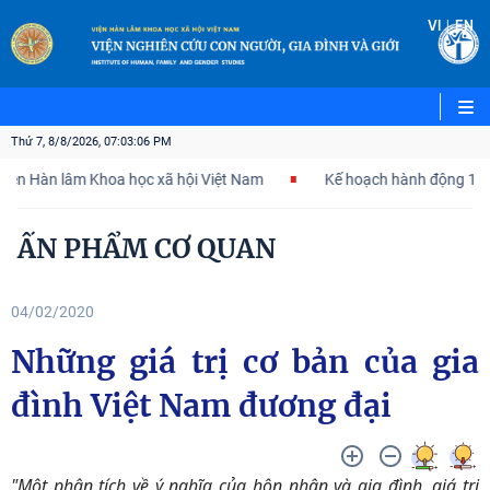
|
VI
EN
Thứ 7, 8/8/2026, 07:03:07 PM
Hàn lâm Khoa học xã hội Việt Nam
Kế hoạch hành động 100 ngày 
ẤN PHẨM CƠ QUAN
04/02/2020
Những giá trị cơ bản của gia
đình Việt Nam đương đại
"Một phân tích về ý nghĩa của hôn nhân và gia đình, giá trị