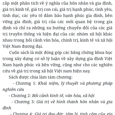
cấp một phân tích về ý nghĩa của hôn nhân và gia đình,
giá trị kinh tế, giá trị con cái, giá trị hạnh phúc, tình yêu,
tình dục, các yếu tố đảm bảo hạnh phúc gia đình, bền
vững gia đình, giá trị của các mối quan hệ trong gia
đình và chỉ ra những xu hướng chuyển đổi của các giá
trị truyền thống và hiện đại của các nhóm xã hội khác
nhau trong bối cảnh văn hóa, chính trị, kinh tế và xã hội
Việt Nam đương đại.
Cuốn sách là một đóng góp các bằng chứng khoa học
trong xây dựng cơ sở lý luận về xây dựng gia đình Việt
Nam hạnh phúc và bền vững, cũng như cho các nghiên
cứu về giá trị trong xã hội Việt nam hiện nay.
Sách được chia làm tám chương:
- Chương 1:
Khái niệm, lý thuyết và phương pháp
nghiên cứu
- Chương 2:
Bối cảnh kinh tế, văn hóa, xã hội
- Chương 3:
Giá trị về hình thành hôn nhân và gia
đình
- Chương 4:
Giá trị đạo đức, tâm lý, tình cảm của gia