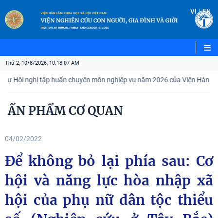
|
VI
EN
Thứ 2, 10/8/2026, 10:18:08 AM
 Hội nghị tập huấn chuyên môn nghiệp vụ năm 2026 của Viện Hàn lâm Kho
ẤN PHẨM CƠ QUAN
04/02/2022
Để không bỏ lại phía sau: Cơ
hội và năng lực hòa nhập xã
hội của phụ nữ dân tộc thiểu