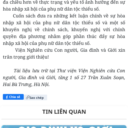
đa chiều hơn về thực trạng và yếu tố ảnh hưởng đến sự
hòa nhập xã hội của phụ nữ dân tộc thiểu số.
Cuốn sách đưa ra những kết luận chính về sự hòa
nhập xã hội của phụ nữ dân tộc thiểu số và một số
khuyến nghị về chính sách, khuyến nghị với chính
quyền địa phương nhằm góp phần thúc đẩy sự hòa
nhập xã hội của phụ nữ dân tộc thiểu số.
Viện Nghiên cứu Con người, Gia đình và Giới xin
trân trọng giới thiệu!
Tài liệu lưu trữ tại Thư viện Viện Nghiên cứu Con
người, Gia đình và Giới, tầng 1 số 27 Trần Xuân Soạn,
Hai Bà Trưng, Hà Nội.
Chia sẻ
Sao chép
TIN LIÊN QUAN