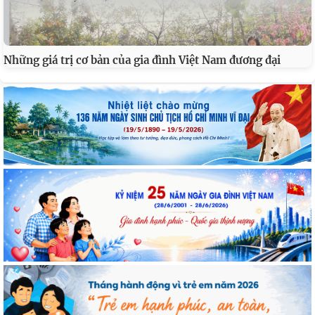
Những giá trị cơ bản của gia đình Việt Nam đương đại