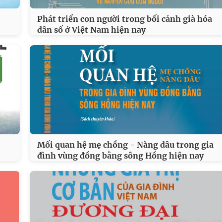
Phát triển con người trong bối cảnh già hóa
dân số ở Việt Nam hiện nay
Mối quan hệ mẹ chồng - Nàng dâu trong gia
…
đình vùng đồng bằng sông Hồng hiện nay