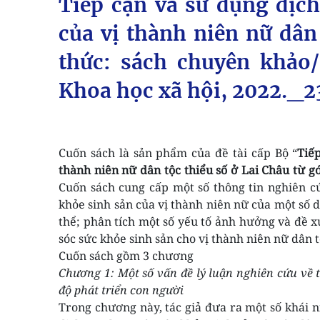
Tiếp cận và sử dụng dịc
của vị thành niên nữ dân 
thức: sách chuyên khảo
Khoa học xã hội, 2022._23
Cuốn sách là sản phẩm của đề tài cấp Bộ “
Tiế
thành niên nữ dân tộc thiểu số ở Lai Châu từ g
Cuốn sách cung cấp một số thông tin nghiên c
khỏe sinh sản của vị thành niên nữ của một số d
thể; phân tích một số yếu tố ảnh hưởng và đề 
sóc sức khỏe sinh sản cho vị thành niên nữ dân t
Cuốn sách gồm 3 chương
Chương 1: Một số vấn đề lý luận nghiên cứu về t
độ phát triển con người
Trong chương này, tác giả đưa ra một số khái ni