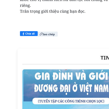
riêng.
Trân trọng giới thiệu cùng bạn đọc.
Chia sẻ
Sao chép
TI