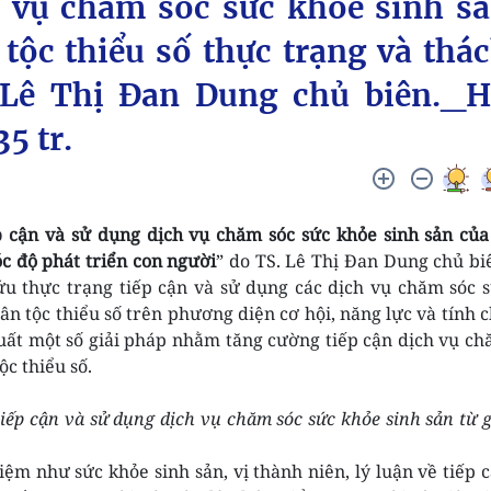
h vụ chăm sóc sức khỏe sinh s
tộc thiểu số thực trạng và thá
/Lê Thị Đan Dung chủ biên._H
5 tr.
p cận và sử dụng dịch vụ chăm sóc sức khỏe sinh sản của
óc độ phát triển con người
” do TS. Lê Thị Đan Dung chủ bi
ứu thực trạng tiếp cận và sử dụng các dịch vụ chăm sóc 
ân tộc thiểu số trên phương diện cơ hội, năng lực và tính 
xuất một số giải pháp nhằm tăng cường tiếp cận dịch vụ c
ộc thiểu số.
iếp cận và sử dụng dịch vụ chăm sóc sức khỏe sinh sản từ 
ệm như sức khỏe sinh sản, vị thành niên, lý luận về tiếp 