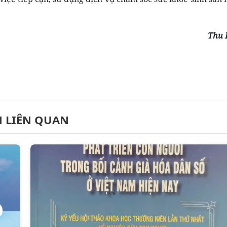
Thu 
N LIÊN QUAN