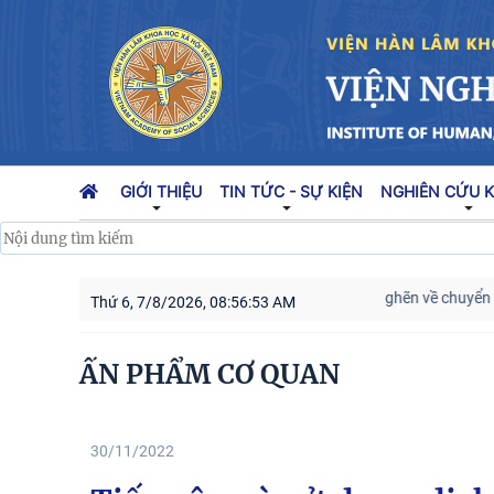
GIỚI THIỆU
TIN TỨC - SỰ KIỆN
NGHIÊN CỨU 
oạch hành động 100 ngày tập trung xử lý các điểm nghẽn về chuyển đổi 
Thứ 6, 7/8/2026, 08:56:54 AM
ẤN PHẨM CƠ QUAN
30/11/2022