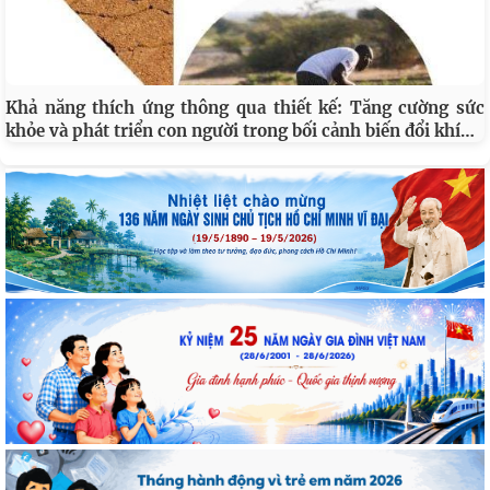
Khả năng thích ứng thông qua thiết kế: Tăng cường sức
…
khỏe và phát triển con người trong bối cảnh biến đổi khí