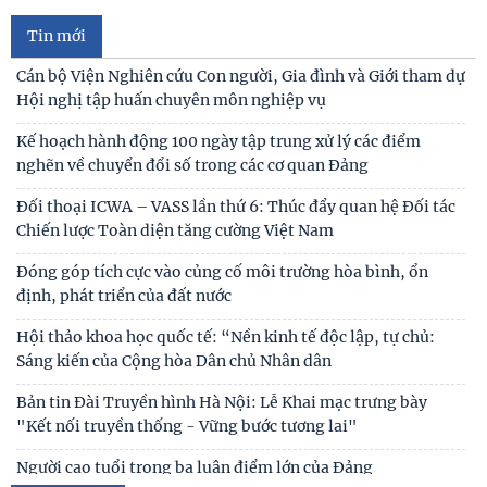
Cán bộ Viện Nghiên cứu Con người, Gia đình và Giới tham dự
Hội nghị tập huấn chuyên môn nghiệp vụ
Kế hoạch hành động 100 ngày tập trung xử lý các điểm
nghẽn về chuyển đổi số trong các cơ quan Đảng
Tin mới
Đối thoại ICWA – VASS lần thứ 6: Thúc đẩy quan hệ Đối tác
Chiến lược Toàn diện tăng cường Việt Nam
Đóng góp tích cực vào củng cố môi trường hòa bình, ổn
định, phát triển của đất nước
Hội thảo khoa học quốc tế: “Nền kinh tế độc lập, tự chủ:
Sáng kiến của Cộng hòa Dân chủ Nhân dân
Bản tin Đài Truyền hình Hà Nội: Lễ Khai mạc trưng bày
"Kết nối truyền thống - Vững bước tương lai"
Người cao tuổi trong ba luận điểm lớn của Đảng
Thái độ của học sinh trung học phổ thông ở Hà Nội với vấn