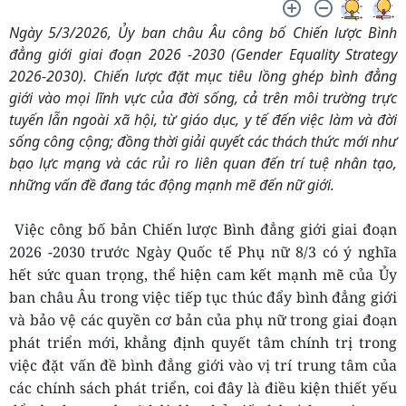
Ngày 5/3/2026, Ủy ban châu Âu công bố Chiến lược Bình
đẳng giới giai đoạn 2026 -2030 (Gender Equality Strategy
2026-2030). Chiến lược đặt mục tiêu lồng ghép bình đẳng
giới vào mọi lĩnh vực của đời sống, cả trên môi trường trực
tuyến lẫn ngoài xã hội, từ giáo dục, y tế đến việc làm và đời
sống công cộng; đồng thời giải quyết các thách thức mới như
bạo lực mạng và các rủi ro liên quan đến trí tuệ nhân tạo,
những vấn đề đang tác động mạnh mẽ đến nữ giới.
Việc công bố bản Chiến lược Bình đẳng giới giai đoạn
2026 -2030 trước Ngày Quốc tế Phụ nữ 8/3 có ý nghĩa
hết sức quan trọng, thể hiện cam kết mạnh mẽ của Ủy
ban châu Âu trong việc tiếp tục thúc đẩy bình đẳng giới
và bảo vệ các quyền cơ bản của phụ nữ trong giai đoạn
phát triển mới, khẳng định quyết tâm chính trị trong
việc đặt vấn đề bình đẳng giới vào vị trí trung tâm của
các chính sách phát triển, coi đây là điều kiện thiết yếu