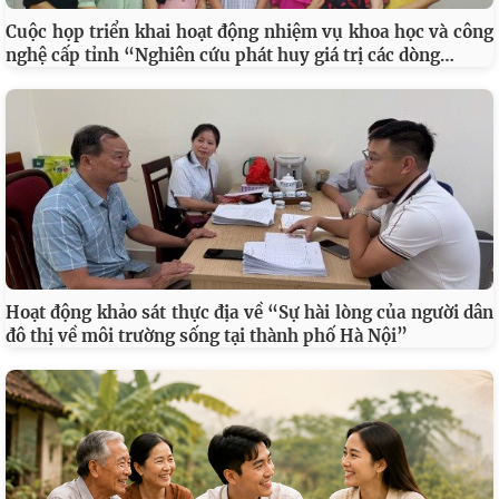
Cuộc họp triển khai hoạt động nhiệm vụ khoa học và công
…
nghệ cấp tỉnh “Nghiên cứu phát huy giá trị các dòng
Hoạt động khảo sát thực địa về “Sự hài lòng của người dân
đô thị về môi trường sống tại thành phố Hà Nội”