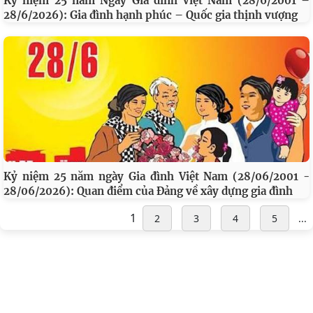
Kỷ niệm 25 năm Ngày Gia đình Việt Nam (28/6/2001 –
28/6/2026): Gia đình hạnh phúc – Quốc gia thịnh vượng
Kỷ niệm 25 năm ngày Gia đình Việt Nam (28/06/2001 -
28/06/2026): Quan điểm của Đảng về xây dựng gia đình
1
2
3
4
5
...