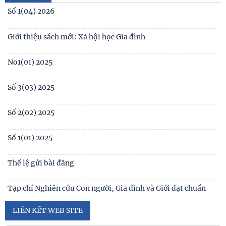
Số 1(04) 2026
Table of contents Human Studies Journal No. 5 (128) (2023)
Giới thiệu sách mới: Xã hội học Gia đình
Ấn phẩm
No1(01) 2025
Số 3(03) 2025
Số 2(02) 2025
Số 1(01) 2025
Thể lệ gửi bài đăng
Tạp chí Nghiên cứu Con người, Gia đình và Giới đạt chuẩn
Tạp chí khoa học Việt Nam năm 2026
Số 1 -2026