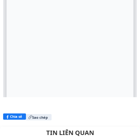
Chia sẻ
Sao chép
TIN LIÊN QUAN