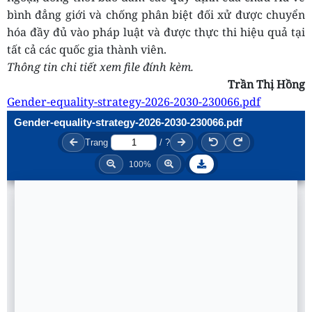
bình đẳng giới và chống phân biệt đối xử được chuyển
hóa đầy đủ vào pháp luật và được thực thi hiệu quả tại
tất cả các quốc gia thành viên.
Thông tin chi tiết xem file đính kèm.
Trần Thị Hồng
Gender-equality-strategy-2026-2030-230066.pdf