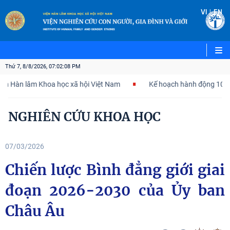
|
VI
EN
Thứ 7, 8/8/2026, 07:02:09 PM
 lâm Khoa học xã hội Việt Nam
Kế hoạch hành động 100 ngày tập
NGHIÊN CỨU KHOA HỌC
07/03/2026
Chiến lược Bình đẳng giới giai
đoạn 2026-2030 của Ủy ban
Châu Âu