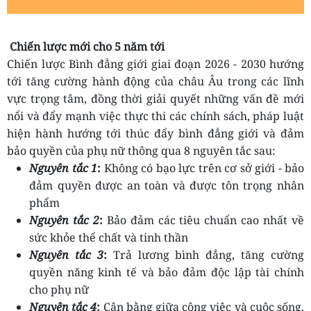
Chiến lược mới cho 5 năm tới
Chiến lược Bình đẳng giới giai đoạn 2026 - 2030 hướng
tới tăng cường hành động của châu Âu trong các lĩnh
vực trọng tâm, đồng thời giải quyết những vấn đề mới
nổi và đẩy mạnh việc thực thi các chính sách, pháp luật
hiện hành
hướng tới thúc đẩy bình đẳng giới và đảm
bảo quyền của phụ nữ
thông qua
8 nguyên tắc sau:
Nguyên tắc 1
:
Không có bạo lực trên cơ sở giới - bảo
đảm quyền được an toàn và được tôn trọng nhân
phẩm
Nguyên tắc 2
:
Bảo đảm các tiêu chuẩn cao nhất về
sức khỏe thể chất và tinh thần
Nguyên tắc 3
:
Trả lương bình đẳng, tăng cường
quyền năng kinh tế và bảo đảm độc lập tài chính
cho phụ nữ
Nguyên tắc 4
:
Cân bằng giữa công việc và cuộc sống,