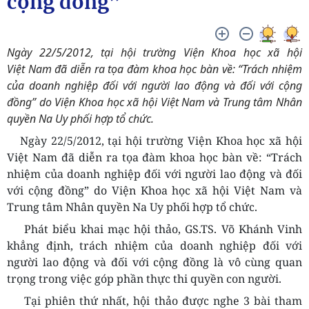
cộng đồng”
Ngày 22/5/2012, tại hội trường Viện Khoa học xã hội
Việt Nam đã diễn ra tọa đàm khoa học bàn về: “Trách nhiệm
của doanh nghiệp đối với người lao động và đối với cộng
đồng” do Viện Khoa học xã hội Việt Nam và Trung tâm Nhân
quyền Na Uy phối hợp tổ chức.
Ngày 22/5/2012, tại hội trường Viện Khoa học xã hội
Việt
Nam
đã diễn ra tọa đàm khoa học bàn về: “Trách
nhiệm của doanh nghiệp đối với người lao động
và đối
với cộng đồng
” do Viện K
hoa học xã hội
Việt
Nam
và
Trung tâm Nhân quyền Na
U
y phối hợp tổ chức.
P
hát biểu khai mạc hội thảo, GS.
TS. Võ Khánh Vinh
khẳng định, trách nhiệm của doanh nghiệp đối với
người lao động và đối với cộng đồng là vô cùng quan
trọng trong việc góp phần thực thi quyền con người.
Tại phiên thứ nhất, hội thảo được nghe 3 bài tham