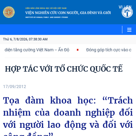
|
VI
EN
Thứ 6, 7/8/2026, 07:38:31 AM
 diện tăng cường Việt Nam – Ấn Độ
Đóng góp tích cực vào củng cố
HỢP TÁC VỚI TỔ CHỨC QUỐC TẾ
17/09/2012
Tọa đàm khoa học: “Trách
nhiệm của doanh nghiệp đối
với người lao động và đối với