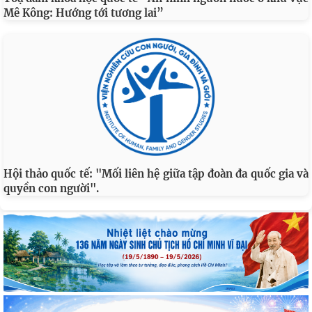
Mê Kông: Hướng tới tương lai”
Hội thảo quốc tế: "Mối liên hệ giữa tập đoàn đa quốc gia và
quyền con người".