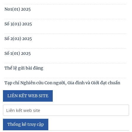
No1(01) 2025
Số 3(03) 2025
Số 2(02) 2025
Số 1(01) 2025
Thể lệ gửi bài đăng
Tạp chí Nghiên cứu Con người, Gia đình và Giới đạt chuẩn
Tạp chí khoa học Việt Nam năm 2026
LIÊN KẾT WEB SITE
Số 1 -2026
Nội hàm của quyền con người được sống trong môi trường
trong lành, bền vững (Lê Hồng Hạnh
Thống kê truy cập