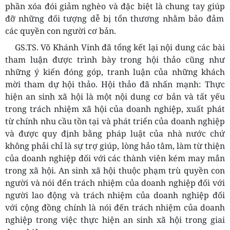
phần xóa đói giảm nghèo và đặc biệt là chung tay giúp
đỡ
những đối tượng dễ bị tổn thương nhằm bảo đảm
các quyền con người cơ bản.
GS.
TS. Võ Khánh Vinh đã tổng kết lại nội dung các bài
tham luận được trình bày trong hội thảo cũng như
những ý kiến đóng góp, tranh luận của những khách
mời tham dự hội thảo. Hội thảo đã nhấn mạnh: Thực
hiện an sinh xã hội là một nội dung cơ bản và tất yếu
trong trách nhiệm xã hội của doanh nghiệp, xuất phát
từ chính nhu cầu tồn tại
và phát triển của doanh nghiệp
và được quy định bằng pháp luật của nhà nước chứ
không phải chỉ là sự trợ giúp, lòng hảo tâm, làm từ thiện
của doanh nghiệp đối với các thành viên kém may mắn
trong xã hội.
An sinh xã hội thuộc phạm trù quyền con
người và nói đến trách nhiệm của doanh nghiệp đối với
người lao động và trách nhiệm của doanh nghiệp đối
với cộng đồng chính là nói đến trách nhiệm của doanh
nghiệp trong việc thực hiện an sinh xã hội trong giai