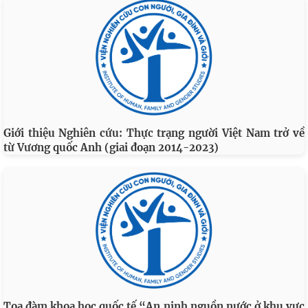
Giới thiệu Nghiên cứu: Thực trạng người Việt Nam trở về
từ Vương quốc Anh (giai đoạn 2014-2023)
Toạ đàm khoa học quốc tế “An ninh nguồn nước ở khu vực