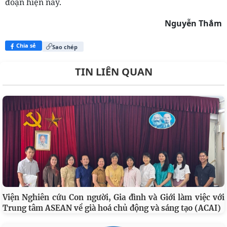
đoạn hiện nay.
Nguyễn Thắm
Chia sẻ
Sao chép
TIN LIÊN QUAN
Viện Nghiên cứu Con người, Gia đình và Giới làm việc với
Trung tâm ASEAN về già hoá chủ động và sáng tạo (ACAI)