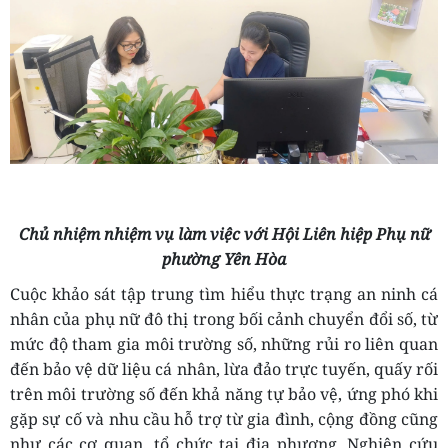
Chủ nhiệm nhiệm vụ làm việc với Hội Liên hiệp Phụ nữ
phường Yên Hòa
Cuộc khảo sát tập trung tìm hiểu thực trạng an ninh cá
nhân của phụ nữ đô thị trong bối cảnh chuyển đổi số, từ
mức độ tham gia môi trường số, những rủi ro liên quan
đến bảo vệ dữ liệu cá nhân, lừa đảo trực tuyến, quấy rối
trên môi trường số đến khả năng tự bảo vệ, ứng phó khi
gặp sự cố và nhu cầu hỗ trợ từ gia đình, cộng đồng cũng
như các cơ quan, tổ chức tại địa phương. Nghiên cứu