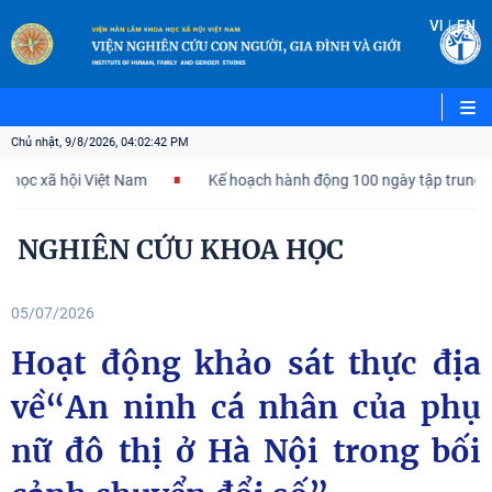
|
VI
EN
Chủ nhật, 9/8/2026, 04:02:43 PM
hội Việt Nam
Kế hoạch hành động 100 ngày tập trung xử lý các 
NGHIÊN CỨU KHOA HỌC
05/07/2026
Hoạt động khảo sát thực địa
về“An ninh cá nhân của phụ
nữ đô thị ở Hà Nội trong bối