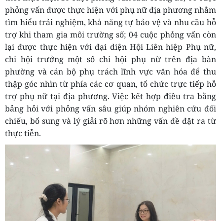
phỏng vấn được thực hiện với phụ nữ địa phương nhằm
tìm hiểu trải nghiệm, khả năng tự bảo vệ và nhu cầu hỗ
trợ khi tham gia môi trường số; 04 cuộc phỏng vấn còn
lại được thực hiện với đại diện Hội Liên hiệp Phụ nữ,
chi hội trưởng một số chi hội phụ nữ trên địa bàn
phường và cán bộ phụ trách lĩnh vực văn hóa để thu
thập góc nhìn từ phía các cơ quan, tổ chức trực tiếp hỗ
trợ phụ nữ tại địa phương. Việc kết hợp điều tra bằng
bảng hỏi với phỏng vấn sâu giúp nhóm nghiên cứu đối
chiếu, bổ sung và lý giải rõ hơn những vấn đề đặt ra từ
thực tiễn.