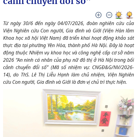
cảnh chuyển đổi số”
Từ ngày 30/6 đến ngày 04/07/2026, đoàn nghiên cứu của
Viện Nghiên cứu Con người, Gia đình và Giới (Viện Hàn lâm
Khoa học xã hội Việt Nam) đã triển khai hoạt động khảo sát
thực địa tại phường Yên Hòa, thành phố Hà Nội. Đây là hoạt
động thuộc Nhiệm vụ khoa học và công nghệ cấp cơ sở năm
2026 “An ninh cá nhân của phụ nữ đô thị ở Hà Nội trong bối
cảnh chuyển đổi số” (Mã số nhiệm vụ: CNGĐ&G/NV/2026-
14), do ThS. Lê Thị Liễu Hạnh làm chủ nhiệm, Viện Nghiên
cứu Con người, Gia đình và Giới là đơn vị chủ trì thực hiện.