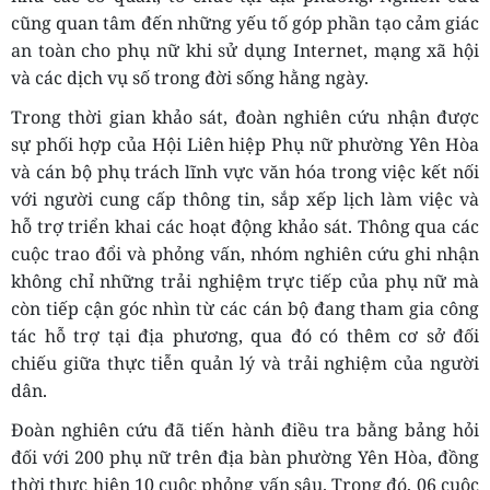
cũng quan tâm đến những yếu tố góp phần tạo cảm giác
an toàn cho phụ nữ khi sử dụng Internet, mạng xã hội
và các dịch vụ số trong đời sống hằng ngày.
Trong thời gian khảo sát, đoàn nghiên cứu nhận được
sự phối hợp của Hội Liên hiệp Phụ nữ phường Yên Hòa
và cán bộ phụ trách lĩnh vực văn hóa trong việc kết nối
với người cung cấp thông tin, sắp xếp lịch làm việc và
hỗ trợ triển khai các hoạt động khảo sát. Thông qua các
cuộc trao đổi và phỏng vấn, nhóm nghiên cứu ghi nhận
không chỉ những trải nghiệm trực tiếp của phụ nữ mà
còn tiếp cận góc nhìn từ các cán bộ đang tham gia công
tác hỗ trợ tại địa phương, qua đó có thêm cơ sở đối
chiếu giữa thực tiễn quản lý và trải nghiệm của người
dân.
Đoàn nghiên cứu đã tiến hành điều tra bằng bảng hỏi
đối với 200 phụ nữ trên địa bàn phường Yên Hòa, đồng
thời thực hiện 10 cuộc phỏng vấn sâu. Trong đó, 06 cuộc