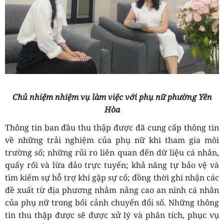
Chủ nhiệm nhiệm vụ làm việc với phụ nữ phường Yên
Hòa
Thông tin ban đầu thu thập được đã cung cấp thông tin
về những trải nghiệm của phụ nữ khi tham gia môi
trường số; những rủi ro liên quan đến dữ liệu cá nhân,
quấy rối và lừa đảo trực tuyến; khả năng tự bảo vệ và
tìm kiếm sự hỗ trợ khi gặp sự cố; đồng thời ghi nhận các
đề xuất từ địa phương nhằm nâng cao an ninh cá nhân
của phụ nữ trong bối cảnh chuyển đổi số. Những thông
tin thu thập được sẽ được xử lý và phân tích, phục vụ