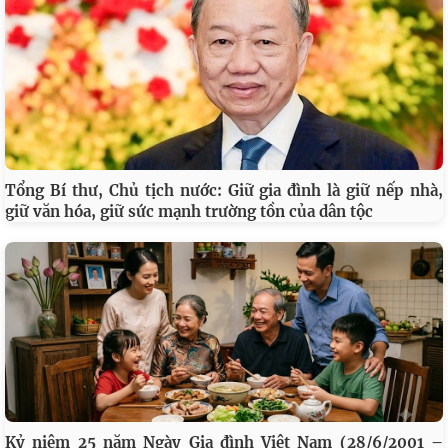
Tổng Bí thư, Chủ tịch nước: Giữ gia đình là giữ nếp nhà,
giữ văn hóa, giữ sức mạnh trường tồn của dân tộc
Kỷ niệm 25 năm Ngày Gia đình Việt Nam (28/6/2001 –