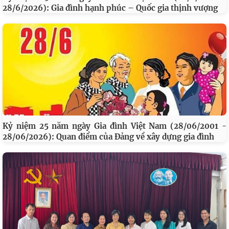
28/6/2026): Gia đình hạnh phúc – Quốc gia thịnh vượng
Kỷ niệm 25 năm ngày Gia đình Việt Nam (28/06/2001 -
28/06/2026): Quan điểm của Đảng về xây dựng gia đình