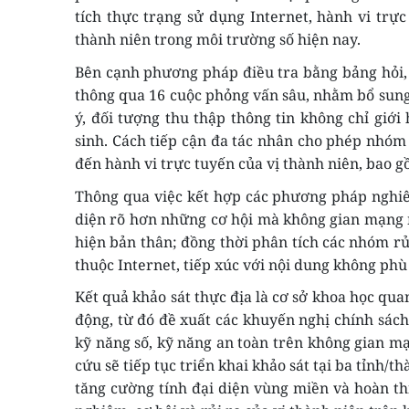
tích thực trạng sử dụng Internet, hành vi trực
thành niên trong môi trường số hiện nay.
Bên cạnh phương pháp điều tra bằng bảng hỏi,
thông qua
16
cuộc phỏng vấn sâu,
nhằm bổ sung 
ý, đối tượng thu thập thông tin không chỉ giớ
sinh. Cách tiếp cận đa tác nhân cho phép nhóm
đến hành vi trực tuyến của vị thành niên, bao 
Thông qua việc kết hợp các phương pháp nghiên
diện rõ hơn những cơ hội mà không gian mạng ma
hiện bản thân; đồng thời phân tích các nhóm rủi
thuộc Internet, tiếp xúc với nội dung không phù
Kết quả khảo sát thực địa là cơ sở khoa học qua
động, từ đó đề xuất các khuyến nghị chính sách,
kỹ năng số, kỹ năng an toàn trên không gian mạ
cứu sẽ tiếp tục triển khai khảo sát tại ba tỉnh
tăng cường tính đại diện vùng miền và hoàn thi