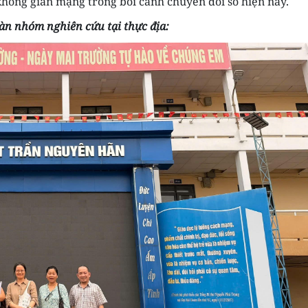
 không gian mạng trong bối cảnh chuyển đổi số hiện nay.
àn nhóm nghiên cứu tại thực địa: