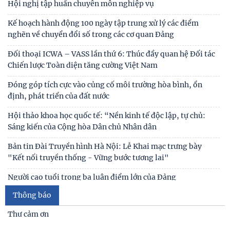
Tin mới
Cán bộ Viện Nghiên cứu Con người, Gia đình và Giới tham dự
Hội nghị tập huấn chuyên môn nghiệp vụ
Kế hoạch hành động 100 ngày tập trung xử lý các điểm
nghẽn về chuyển đổi số trong các cơ quan Đảng
Đối thoại ICWA – VASS lần thứ 6: Thúc đẩy quan hệ Đối tác
Chiến lược Toàn diện tăng cường Việt Nam
Đóng góp tích cực vào củng cố môi trường hòa bình, ổn
định, phát triển của đất nước
Hội thảo khoa học quốc tế: “Nền kinh tế độc lập, tự chủ:
Sáng kiến của Cộng hòa Dân chủ Nhân dân