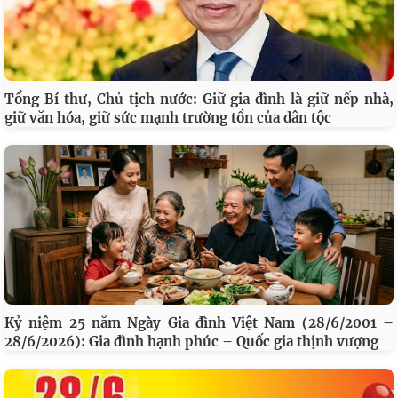
Tổng Bí thư, Chủ tịch nước: Giữ gia đình là giữ nếp nhà,
giữ văn hóa, giữ sức mạnh trường tồn của dân tộc
Kỷ niệm 25 năm Ngày Gia đình Việt Nam (28/6/2001 –
28/6/2026): Gia đình hạnh phúc – Quốc gia thịnh vượng