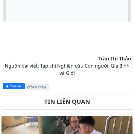
Trần Thị Thảo
Nguồn bài viết:
Tạp chí Nghiên cứu Con người, Gia đình
và Giới
Chia sẻ
Sao chép
TIN LIÊN QUAN