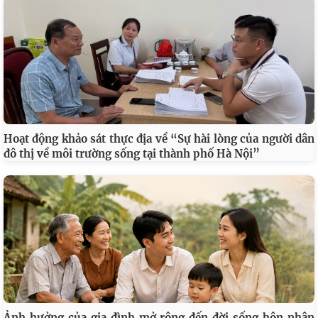
Hoạt động khảo sát thực địa về “Sự hài lòng của người dân
đô thị về môi trường sống tại thành phố Hà Nội”
Ảnh hưởng của gia đình mở rộng đến đời sống hôn nhân