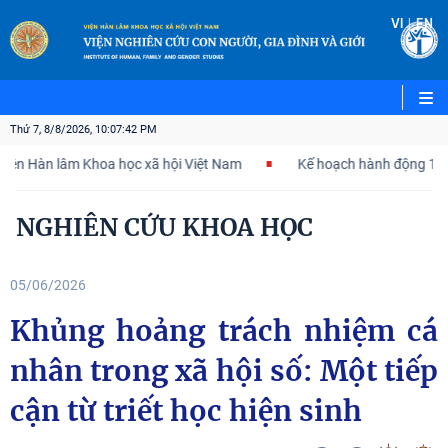
|
VI
EN
Thứ 7, 8/8/2026, 10:07:43 PM
àn lâm Khoa học xã hội Việt Nam
Kế hoạch hành động 100 ngày t
NGHIÊN CỨU KHOA HỌC
05/06/2026
Khủng hoảng trách nhiệm cá
nhân trong xã hội số: Một tiếp
cận từ triết học hiện sinh