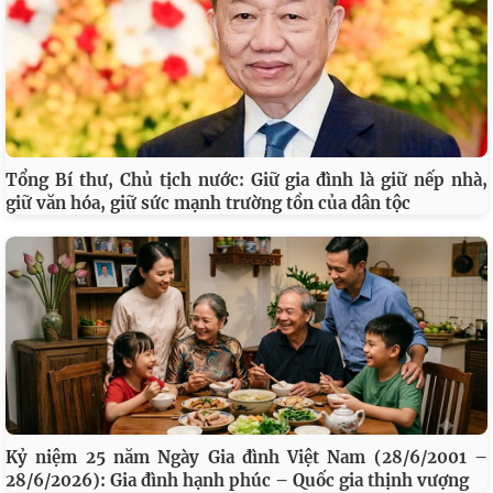
Tổng Bí thư, Chủ tịch nước: Giữ gia đình là giữ nếp nhà,
giữ văn hóa, giữ sức mạnh trường tồn của dân tộc
Kỷ niệm 25 năm Ngày Gia đình Việt Nam (28/6/2001 –
28/6/2026): Gia đình hạnh phúc – Quốc gia thịnh vượng