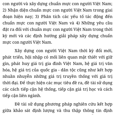
con người và xây dựng chuẩn mực con người Việt Nam;
2)
Nhận diện chuẩn mực con người Việt Nam trong giai
đoạn hiện nay; 3)
Phân tích các yếu tố tác động đến
chuẩn mực con người Việt Nam và 4)
Những yêu cầu
đặt ra đối với chuẩn mực con người Việt Nam trong thời
kỳ mới và các định hướng giải pháp xây dựng chuẩn
mực con người Việt Nam.
X
ây dựng con người Việt Nam thời kỳ đổi mới,
phát triển, hội nhập có mối liên quan mật thiết với giữ
gìn, phát huy giá trị gia đình Việt Nam, hệ giá trị văn
hóa, hệ giá trị của quốc gia - dân tộc cũng như kết hợp
nhuần nhuyễn những giá trị truyền thống với giá trị
thời đại.
Để thực hiện các mục tiêu đề ra, đề tài sử dụng
các cách tiếp cận
hệ thống,
tiếp cận giá trị học
và cách
tiếp cận liên ngành.
Đề tài sử dụng phương pháp nghiên cứu kết hợp
giữa khảo sát định lượng và thu thập thông tin định