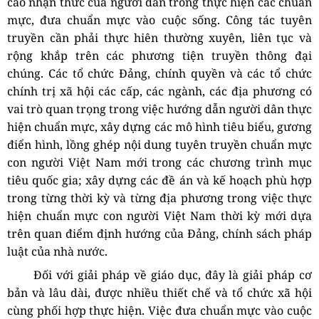
cao nhận thức của người dân trong thực hiện các chuẩn
mực, đưa chuẩn mực vào cuộc sống. Công tác tuyên
truyền cần phải thực hiên thường xuyên, liên tục và
rộng khắp trên các phương tiện truyền thông đại
chúng. Các tổ chức Đảng, chính quyền và các tổ chức
chính trị xã hội các cấp, các ngành, các địa phương có
vai trò quan trọng trong việc hướng dẫn người dân thực
hiện chuẩn mực, xây dựng các mô hình tiêu biểu, gương
điển hình, lồng ghép nội dung tuyên truyền chuẩn mực
con người Việt Nam mới trong các chương trình mục
tiêu quốc gia; xây dựng các đề án và kế hoạch phù hợp
trong từng thời kỳ và từng địa phương trong việc thực
hiện chuẩn mực con người Việt Nam thời kỳ mới dựa
trên quan điểm định hướng của Đảng, chính sách pháp
luật của nhà nước.
Đối với giải pháp về giáo dục, đây là giải pháp cơ
bản và lâu dài, được nhiều thiết chế và tổ chức xã hội
cùng phối hợp thực hiện. Việc đưa chuẩn mực vào cuộc