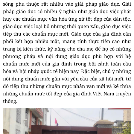
sống phụ thuộc rất nhiều vào giải pháp giáo dục. Giải
pháp giáo dục có nhiều ý nghĩa như giáo dục việc phát
huy các chuẩn mực văn hóa ứng xử tốt đẹp của dân tộc,
giáo dục việc loại bỏ những thói quen xấu, giáo dục việc
tiếp thu các chuẩn mực mới.
Giáo dục của gia đình cần
phối kết hợp nhiều mặt, mang tính thực tiễn cao như
trang bị kiến thức, kỹ năng cho cha mẹ để họ có những
phương pháp và nội dung giáo dục phù hợp với hệ
chuẩn mực mới của gia đình trong bối cảnh toàn cầu
hóa và hội nhập quốc tế hiện nay. Đặc biệt, chú ý những
nội dung chuẩn mực gắn với yêu cầu của xã hội mới, từ
đó tiếp thu những chuẩn mực nhân văn mới và kế thừa
những chuẩn mực tốt đẹp của gia đình Việt Nam truyền
thống.