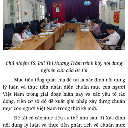
Chủ nhiệm TS. Bùi Thị Hương Trầm trình bày nội dung
nghiên cứu của Đề tài
Mục tiêu tổng quát của đề tài là x
ác định nội dung
lý luận và thực tiễn nhận diện chuẩn mực con người
Việt Nam trong giai đoạn hiện nay và các yếu tố tác
động, trên cơ sở đó đề xuất giải pháp xây dựng chuẩn
mực con người Việt Nam trong thời kỳ mới.
Đề tài có c
ác mục tiêu cụ thể như sau: 1)
Xác định
nội dung lý luận và thực tiễn phân tích về chuẩn mực