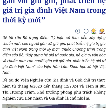
gắn với giữ gìn, phát triển hệ
giá trị gia đình Việt Nam trong
thời kỳ mới”
Đề tài cấp Bộ trọng điểm “Lý luận và thực tiễn xây dựng
chuẩn mực con người gắn với giữ gìn, phát triển hệ giá trị gia
đình Việt Nam trong thời kỳ mới” thuộc Chương trình trọng
điểm cấp Bộ: “Xây dựng hệ giá trị quốc gia, hệ giá trị văn hóa
và chuẩn mực con người gắn với giữ gìn, phát triển hệ giá trị
gia đình Việt Nam” của Viện Hàn Lâm Khoa học xã hội Việt
Nam.
Đề tài do Viện Nghiên cứu Gia đình và Giới chủ trì thực
hiện từ tháng 6/2023 đến tháng 12/2024 và Tiến sĩ Bùi
Thị Hương Trầm, Phó trưởng phòng phụ trách Phòng
Nghiên cứu Hôn nhân và Gia đình là chủ nhiệm.