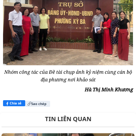
Nhóm công tác của Đề tài chụp ảnh kỷ niệm cùng cán bộ
địa phương nơi khảo sát
Hà Thị Minh Khương
Chia sẻ
Sao chép
TIN LIÊN QUAN