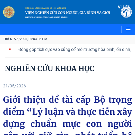
|
VI
EN
Thứ 6, 7/8/2026, 07:03:09 PM
ng góp tích cực vào củng cố môi trường hòa bình, ổn định, phát triển củ
NGHIÊN CỨU KHOA HỌC
21/05/2026
Giới thiệu đề tài cấp Bộ trọng
điểm “Lý luận và thực tiễn xây
dựng chuẩn mực con người