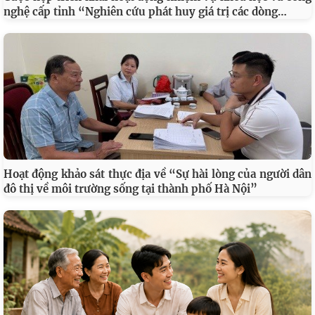
…
nghệ cấp tỉnh “Nghiên cứu phát huy giá trị các dòng
Hoạt động khảo sát thực địa về “Sự hài lòng của người dân
đô thị về môi trường sống tại thành phố Hà Nội”