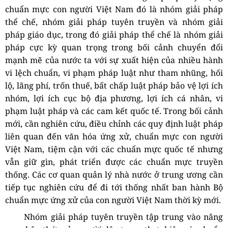
chuẩn mực con người Việt Nam
đó là nhóm giải pháp
thể chế, nhóm giải pháp tuyên truyền và nhóm giải
pháp giáo dục, trong đó g
iải pháp thể chế là nhóm giải
pháp cực kỳ quan trọng trong bối cảnh chuyển đổi
mạnh mẽ của nước ta với sự xuất hiện của nhiều hành
vi lệch chuẩn, vi phạm pháp luật như tham nhũng, hối
lộ, lãng phí, trốn thuế, bất chấp luật pháp bảo vệ lợi ích
nhóm, lợi ích cục bộ địa phương, lợi ích cá nhân, vi
phạm luật pháp và các cam kết quốc tế. Trong bối cảnh
mới, cần nghiên cứu, điều chỉnh các quy định luật pháp
liên quan đến văn hóa ứng xử, chuẩn mực con người
Việt Nam, tiệm cận với các chuẩn mực quốc tế nhưng
vẫn giữ gìn, phát triển được các chuẩn mực truyền
thống. Các cơ quan quản lý nhà nước ở trung ương cần
tiếp tục nghiên cứu để đi tới thống nhất ban hành Bộ
chuẩn mực ứng xử của con người Việt Nam
thời kỳ mới.
Nhóm giải pháp tuyên truyền tập trung vào nâng