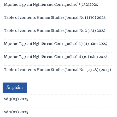
Mục lục Tạp chí Nghiên cứu Con người số 3(132)2024
Table of contents Human Studies Journal No1 (130) 2024
Table of contents Human Studies Journal No2 (131) 2024
Mục lục Tạp chí Nghiên cứu Con người số 2(131) năm 2024
Mục lục Tạp chí Nghiên cứu Con người số 1(130) năm 2024
Số 1(04) 2026
Table of contents Human Studies Journal No. 5 (128) (2023)
Giới thiệu sách mới: Xã hội học Gia đình
No1(01) 2025
Ấn phẩm
Số 3(03) 2025
Số 2(02) 2025